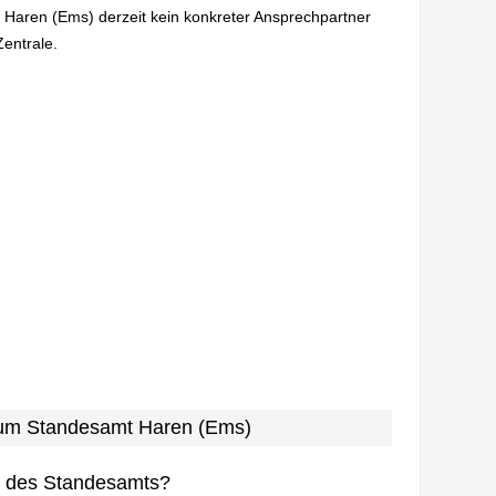
n Haren (Ems) derzeit kein konkreter Ansprechpartner
Zentrale.
 zum Standesamt Haren (Ems)
n des Standesamts?