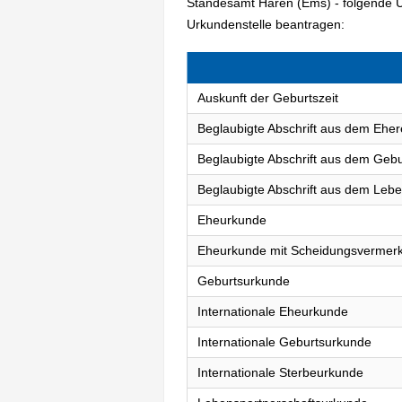
Standesamt Haren (Ems) - folgende 
Urkundenstelle beantragen:
Auskunft der Geburtszeit
Beglaubigte Abschrift aus dem Eher
Beglaubigte Abschrift aus dem Gebu
Beglaubigte Abschrift aus dem Lebe
Eheurkunde
Eheurkunde mit Scheidungsvermer
Geburtsurkunde
Internationale Eheurkunde
Internationale Geburtsurkunde
Internationale Sterbeurkunde