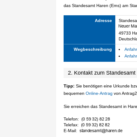
das Standesamt Haren (Ems) am Stand
Adresse
Standesa
49733 Ha
Deutschl
Wegbeschreibung
Anfahr
Anfahr
2. Kontakt zum Standesamt
Tipp:
Sie benötigen eine Urkunde bzw
bequemen
Online-Antrag
von Antrag2
Sie erreichen das Standesamt in Hare
Telefon:
Telefax:
E-Mail: