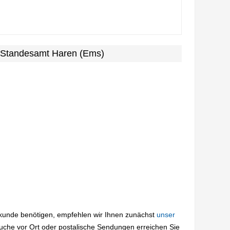
m Standesamt Haren (Ems)
rkunde benötigen, empfehlen wir Ihnen zunächst
unser
suche vor Ort oder postalische Sendungen erreichen Sie