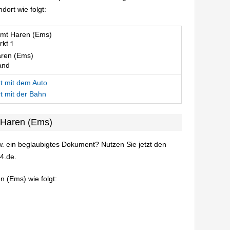
ort wie folgt:
mt Haren (Ems)
ren (Ems)
and
t mit dem Auto
t mit der Bahn
 Haren (Ems)
. ein beglaubigtes Dokument? Nutzen Sie jetzt den
4.de.
n (Ems) wie folgt: