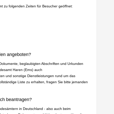
mt zu folgenden Zeiten für Besucher geöffnet:
den angeboten?
n Dokumente, beglaubigten Abschriften und Urkunden
andesamt Haren (Ems) auch
en und sonstige Dienstleistungen rund um das
lständige Liste zu erhalten, fragen Sie bitte jemanden
ich beantragen?
andesämtern in Deutschland - also auch beim