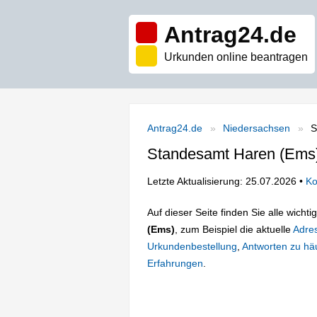
Antrag24.de
Urkunden online beantragen
Antrag24.de
Niedersachsen
S
Standesamt Haren (Ems
Letzte Aktualisierung: 25.07.2026 •
Ko
Auf dieser Seite finden Sie alle wich
(Ems)
, zum Beispiel die aktuelle
Adre
Urkundenbestellung
,
Antworten zu häu
Erfahrungen
.