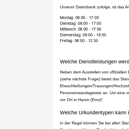
Unserer Datenbank zufolge, ist das A
Welche Dienstleistungen wer
Neben dem Ausstellen von offizielle
(siehe nächste Frage) bietet das St
Eheschließungen/Trauungen/Hochzeit
Personenstandsgesetz an. Um eine vol
vor Ort in Haren (Ems)!
Welche Urkundentypen kann 
In der Regel können Sie bei allen St