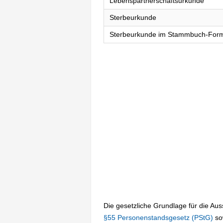
Lebenspartnerschaftsurkunde
Sterbeurkunde
Sterbeurkunde im Stammbuch-For
Die gesetzliche Grundlage für die Au
§55 Personenstandsgesetz (PStG)
so