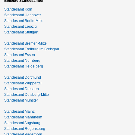
Beliebte Standesämter
Standesamt Köln
Standesamt Hannover
Standesamt Berlin-Mitte
Standesamt Leipzig
Standesamt Stuttgart
Standesamt Bremen-Mitte
Standesamt Freiburg im Breisgau
Standesamt Essen
Standesamt Nürnberg
Standesamt Heidelberg
Standesamt Dortmund
Standesamt Wuppertal
Standesamt Dresden
Standesamt Duisburg-Mitte
Standesamt Münster
Standesamt Mainz
Standesamt Mannheim
Standesamt Augsburg
Standesamt Regensburg
Standesamt Paderborn