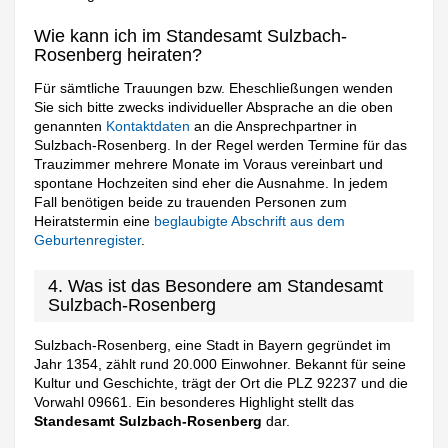
Wie kann ich im Standesamt Sulzbach-
Rosenberg heiraten?
Für sämtliche Trauungen bzw. Eheschließungen wenden
Sie sich bitte zwecks individueller Absprache an die oben
genannten
Kontaktdaten
an die Ansprechpartner in
Sulzbach-Rosenberg. In der Regel werden Termine für das
Trauzimmer mehrere Monate im Voraus vereinbart und
spontane Hochzeiten sind eher die Ausnahme. In jedem
Fall benötigen beide zu trauenden Personen zum
Heiratstermin eine
beglaubigte Abschrift aus dem
Geburtenregister
.
4. Was ist das Besondere am Standesamt
Sulzbach-Rosenberg
Sulzbach-Rosenberg, eine Stadt in Bayern gegründet im
Jahr 1354, zählt rund 20.000 Einwohner. Bekannt für seine
Kultur und Geschichte, trägt der Ort die PLZ 92237 und die
Vorwahl 09661. Ein besonderes Highlight stellt das
Standesamt Sulzbach-Rosenberg
dar.