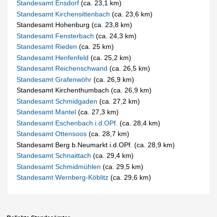
Standesamt Ensdorf
(ca. 23,1 km)
Standesamt Kirchensittenbach
(ca. 23,6 km)
Standesamt Hohenburg (ca. 23,8 km)
Standesamt Fensterbach
(ca. 24,3 km)
Standesamt Rieden
(ca. 25 km)
Standesamt Henfenfeld
(ca. 25,2 km)
Standesamt Reichenschwand
(ca. 26,5 km)
Standesamt Grafenwöhr
(ca. 26,9 km)
Standesamt Kirchenthumbach (ca. 26,9 km)
Standesamt Schmidgaden
(ca. 27,2 km)
Standesamt Mantel
(ca. 27,3 km)
Standesamt Eschenbach i.d.OPf.
(ca. 28,4 km)
Standesamt Ottensoos
(ca. 28,7 km)
Standesamt Berg b.Neumarkt i.d.OPf. (ca. 28,9 km)
Standesamt Schnaittach
(ca. 29,4 km)
Standesamt Schmidmühlen
(ca. 29,5 km)
Standesamt Wernberg-Köblitz
(ca. 29,6 km)