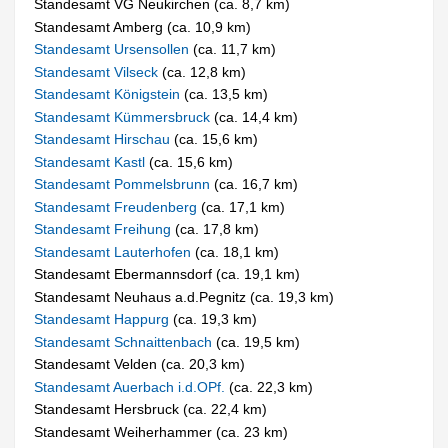
Standesamt VG Neukirchen (ca. 8,7 km)
Standesamt Amberg (ca. 10,9 km)
Standesamt Ursensollen
(ca. 11,7 km)
Standesamt Vilseck
(ca. 12,8 km)
Standesamt Königstein
(ca. 13,5 km)
Standesamt Kümmersbruck
(ca. 14,4 km)
Standesamt Hirschau
(ca. 15,6 km)
Standesamt Kastl
(ca. 15,6 km)
Standesamt Pommelsbrunn
(ca. 16,7 km)
Standesamt Freudenberg
(ca. 17,1 km)
Standesamt Freihung
(ca. 17,8 km)
Standesamt Lauterhofen
(ca. 18,1 km)
Standesamt Ebermannsdorf (ca. 19,1 km)
Standesamt Neuhaus a.d.Pegnitz (ca. 19,3 km)
Standesamt Happurg
(ca. 19,3 km)
Standesamt Schnaittenbach
(ca. 19,5 km)
Standesamt Velden (ca. 20,3 km)
Standesamt Auerbach i.d.OPf.
(ca. 22,3 km)
Standesamt Hersbruck (ca. 22,4 km)
Standesamt Weiherhammer (ca. 23 km)