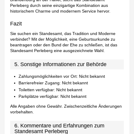
Perleberg durch seine einzigartige Kombination aus
historischem Charme und modernem Service hervor.
Fazit
Sie suchen ein Standesamt, das Tradition und Moderne
verbindet? Mit der Möglichkeit, eine Geburtsurkunde zu
beantragen oder den Bund der Ehe zu schließen, ist das
Standesamt Perleberg eine ausgezeichnete Wahl.
5. Sonstige Informationen zur Behörde
Zahlungsmöglichkeiten vor Ort: Nicht bekannt
Barrierefreier Zugang: Nicht bekannt
Toiletten verfügbar: Nicht bekannt
Parkplätze verfügbar: Nicht bekannt
Alle Angaben ohne Gewähr. Zwischenzeitliche Änderungen
vorbehalten.
6. Kommentare und Erfahrungen zum
Standesamt Perleberg