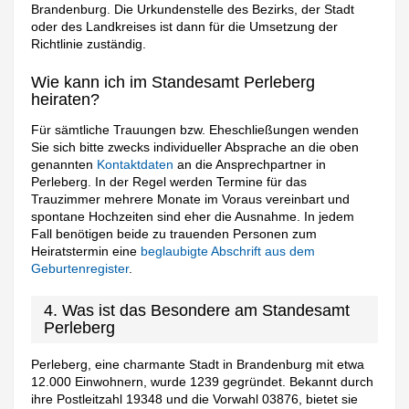
Brandenburg. Die Urkundenstelle des Bezirks, der Stadt
oder des Landkreises ist dann für die Umsetzung der
Richtlinie zuständig.
Wie kann ich im Standesamt Perleberg
heiraten?
Für sämtliche Trauungen bzw. Eheschließungen wenden
Sie sich bitte zwecks individueller Absprache an die oben
genannten
Kontaktdaten
an die Ansprechpartner in
Perleberg. In der Regel werden Termine für das
Trauzimmer mehrere Monate im Voraus vereinbart und
spontane Hochzeiten sind eher die Ausnahme. In jedem
Fall benötigen beide zu trauenden Personen zum
Heiratstermin eine
beglaubigte Abschrift aus dem
Geburtenregister
.
4. Was ist das Besondere am Standesamt
Perleberg
Perleberg, eine charmante Stadt in Brandenburg mit etwa
12.000 Einwohnern, wurde 1239 gegründet. Bekannt durch
ihre Postleitzahl 19348 und die Vorwahl 03876, bietet sie