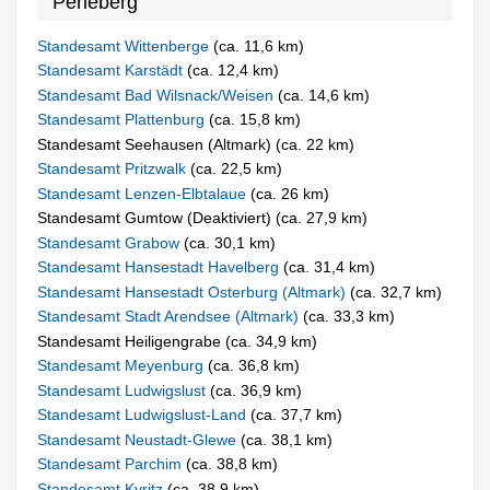
Perleberg
Standesamt Wittenberge
(ca. 11,6 km)
Standesamt Karstädt
(ca. 12,4 km)
Standesamt Bad Wilsnack/Weisen
(ca. 14,6 km)
Standesamt Plattenburg
(ca. 15,8 km)
Standesamt Seehausen (Altmark) (ca. 22 km)
Standesamt Pritzwalk
(ca. 22,5 km)
Standesamt Lenzen-Elbtalaue
(ca. 26 km)
Standesamt Gumtow (Deaktiviert) (ca. 27,9 km)
Standesamt Grabow
(ca. 30,1 km)
Standesamt Hansestadt Havelberg
(ca. 31,4 km)
Standesamt Hansestadt Osterburg (Altmark)
(ca. 32,7 km)
Standesamt Stadt Arendsee (Altmark)
(ca. 33,3 km)
Standesamt Heiligengrabe (ca. 34,9 km)
Standesamt Meyenburg
(ca. 36,8 km)
Standesamt Ludwigslust
(ca. 36,9 km)
Standesamt Ludwigslust-Land
(ca. 37,7 km)
Standesamt Neustadt-Glewe
(ca. 38,1 km)
Standesamt Parchim
(ca. 38,8 km)
Standesamt Kyritz
(ca. 38,9 km)