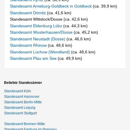
Standesamt Arneburg-Goldbeck in Goldbeck
(ca. 39,9 km)
Standesamt Dömitz
(ca. 41,6 km)
Standesamt Wittstock/Dosse (ca. 42,6 km)
Standesamt Eldenburg Lübz
(ca. 44,3 km)
Standesamt Wusterhausen/Dosse
(ca. 45,2 km)
Standesamt Neustadt (Dosse)
(ca. 46,6 km)
Standesamt Rhinow
(ca. 48,6 km)
Standesamt Lüchow (Wendland)
(ca. 48,6 km)
Standesamt Plau am See
(ca. 49,9 km)
Beliebte Standesämter
Standesamt Köln
Standesamt Hannover
Standesamt Berlin-Mitte
Standesamt Leipzig
Standesamt Stuttgart
Standesamt Bremen-Mitte
Standesamt Freiburg im Breisgau