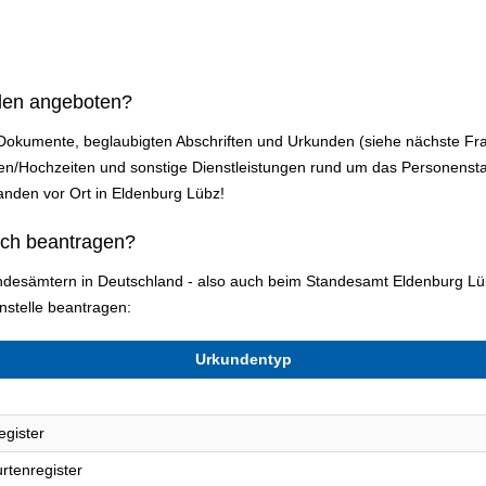
den angeboten?
 Dokumente, beglaubigten Abschriften und Urkunden (siehe nächste Fr
/Hochzeiten und sonstige Dienstleistungen rund um das Personensta
manden vor Ort in Eldenburg Lübz!
ich beantragen?
tandesämtern in Deutschland - also auch beim Standesamt Eldenburg L
stelle beantragen:
Urkundentyp
egister
rtenregister