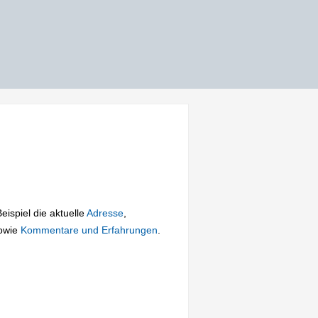
eispiel die aktuelle
Adresse
,
owie
Kommentare und Erfahrungen
.