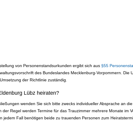
sstellung von Personenstandsurkunden ergibt sich aus
§55 Personenst
altungsvorschrift des Bundeslandes Mecklenburg-Vorpommern. Die Urk
 Umsetzung der Richtlinie zuständig.
Eldenburg Lübz heiraten?
ließungen wenden Sie sich bitte zwecks individueller Absprache an d
In der Regel werden Termine für das Trauzimmer mehrere Monate im V
In jedem Fall benötigen beide zu trauenden Personen zum Heiratsterm