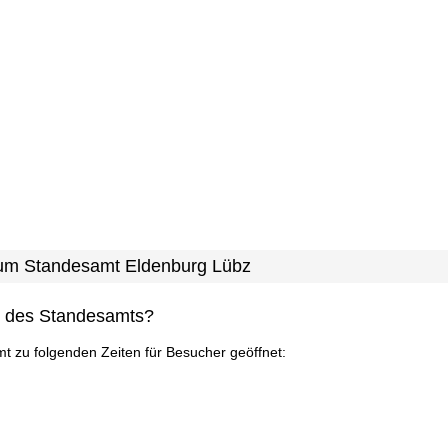
 zum Standesamt Eldenburg Lübz
n des Standesamts?
mt zu folgenden Zeiten für Besucher geöffnet: