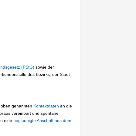
andsgesetz (PStG)
sowie der
undenstelle des Bezirks, der Stadt
ie oben genannten
Kontaktdaten
an die
oraus vereinbart und spontane
in eine
beglaubigte Abschrift aus dem