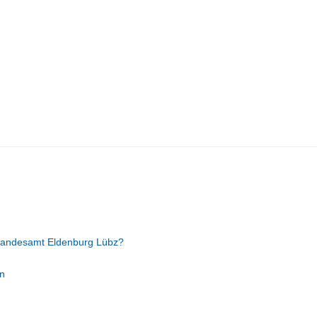
tandesamt Eldenburg Lübz?
n