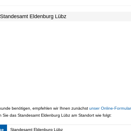
m Standesamt Eldenburg Lübz
rkunde benötigen, empfehlen wir Ihnen zunächst
unser Online-Formular
n Sie das Standesamt Eldenburg Lübz am Standort wie folgt:
se
Standesamt Eldenburg Lübz