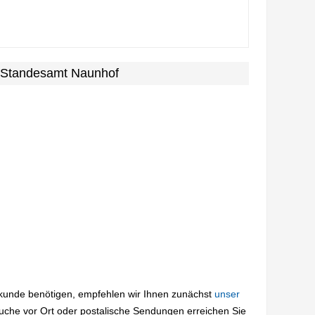
m Standesamt Naunhof
rkunde benötigen, empfehlen wir Ihnen zunächst
unser
suche vor Ort oder postalische Sendungen erreichen Sie