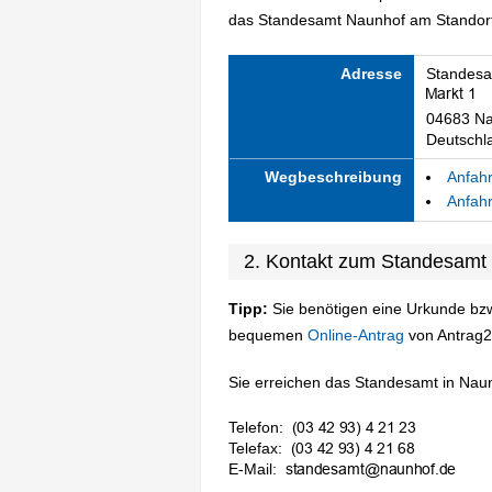
das Standesamt Naunhof am Standort 
Adresse
Standesa
04683 Na
Deutschl
Wegbeschreibung
Anfahr
Anfahr
2. Kontakt zum Standesamt
Tipp:
Sie benötigen eine Urkunde bzw
bequemen
Online-Antrag
von Antrag2
Sie erreichen das Standesamt in Naunh
Telefon:
Telefax:
E-Mail: