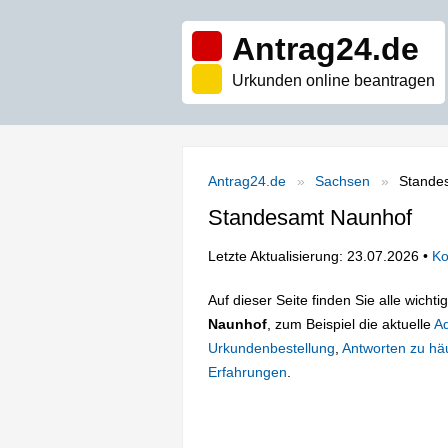
Antrag24.de
Urkunden online beantragen
Antrag24.de
Sachsen
Stande
Standesamt Naunhof
Letzte Aktualisierung: 23.07.2026 •
Ko
Auf dieser Seite finden Sie alle wich
Naunhof
, zum Beispiel die aktuelle
A
Urkundenbestellung
,
Antworten zu häu
Erfahrungen
.