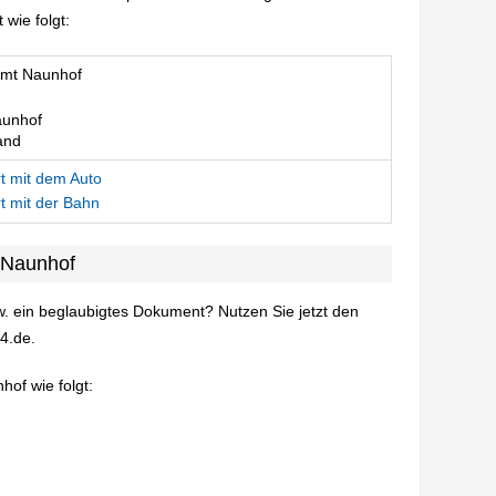
wie folgt:
mt Naunhof
unhof
and
t mit dem Auto
t mit der Bahn
 Naunhof
. ein beglaubigtes Dokument? Nutzen Sie jetzt den
4.de.
of wie folgt: