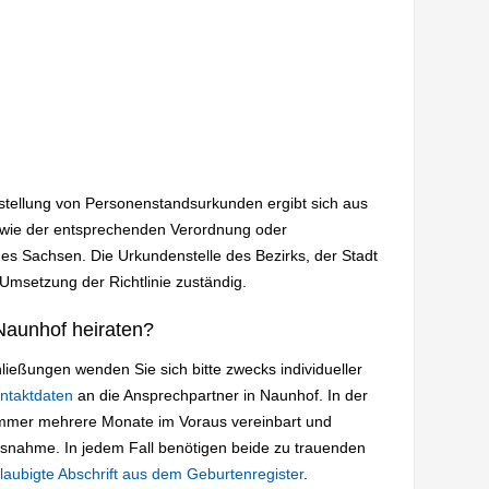
sstellung von Personenstandsurkunden ergibt sich aus
wie der entsprechenden Verordnung oder
es Sachsen. Die Urkundenstelle des Bezirks, der Stadt
 Umsetzung der Richtlinie zuständig.
Naunhof heiraten?
ießungen wenden Sie sich bitte zwecks individueller
ntaktdaten
an die Ansprechpartner in Naunhof. In der
immer mehrere Monate im Voraus vereinbart und
usnahme. In jedem Fall benötigen beide zu trauenden
laubigte Abschrift aus dem Geburtenregister
.