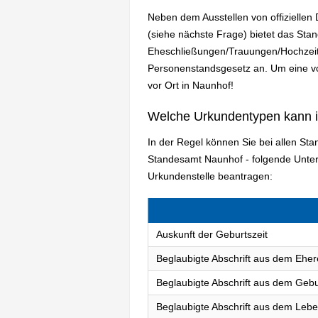
Neben dem Ausstellen von offizielle
(siehe nächste Frage) bietet das St
Eheschließungen/Trauungen/Hochzeit
Personenstandsgesetz an. Um eine vol
vor Ort in Naunhof!
Welche Urkundentypen kann 
In der Regel können Sie bei allen St
Standesamt Naunhof - folgende Unte
Urkundenstelle beantragen:
Auskunft der Geburtszeit
Beglaubigte Abschrift aus dem Eher
Beglaubigte Abschrift aus dem Gebu
Beglaubigte Abschrift aus dem Lebe