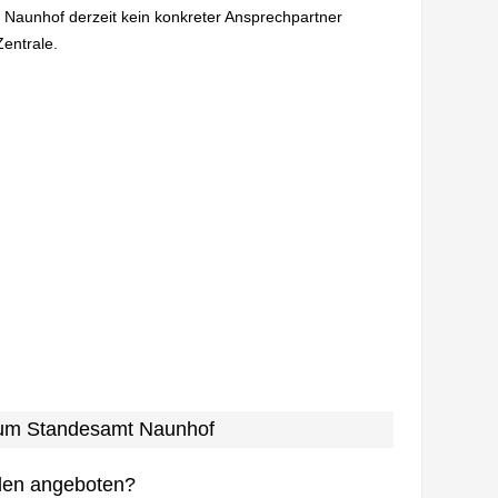
n Naunhof derzeit kein konkreter Ansprechpartner
Zentrale.
 zum Standesamt Naunhof
den angeboten?