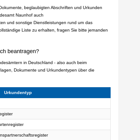
n Dokumente, beglaubigten Abschriften und Urkunden
andesamt Naunhof auch
en und sonstige Dienstleistungen rund um das
lständige Liste zu erhalten, fragen Sie bitte jemanden
ich beantragen?
andesämtern in Deutschland - also auch beim
rlagen, Dokumente und Urkundentypen über die
Urkundentyp
egister
rtenregister
nspartnerschaftsregister