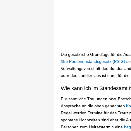
Die gesetzliche Grundlage für die Au
§55 Personenstandsgesetz (PStG)
so
Verwaltungsvorschrift des Bundesland
oder des Landkreises ist dann für die
Wie kann ich im Standesamt 
Für sämtliche Trauungen bzw. Eheschl
Absprache an die oben genannten
Ko
Regel werden Termine für das Trauz
spontane Hochzeiten sind eher die A
Personen zum Heiratstermin eine
beg