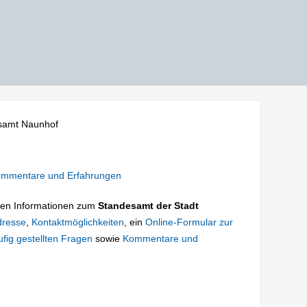
samt Naunhof
mmentare und Erfahrungen
tigen Informationen zum
Standesamt der Stadt
dresse
,
Kontaktmöglichkeiten
, ein
Online-Formular zur
fig gestellten Fragen
sowie
Kommentare und