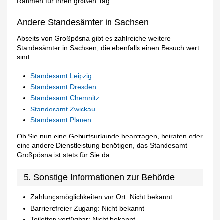
Rahmen für Ihren großen Tag.
Andere Standesämter in Sachsen
Abseits von Großpösna gibt es zahlreiche weitere
Standesämter in Sachsen, die ebenfalls einen Besuch wert
sind:
Standesamt Leipzig
Standesamt Dresden
Standesamt Chemnitz
Standesamt Zwickau
Standesamt Plauen
Ob Sie nun eine Geburtsurkunde beantragen, heiraten oder
eine andere Dienstleistung benötigen, das Standesamt
Großpösna ist stets für Sie da.
5. Sonstige Informationen zur Behörde
Zahlungsmöglichkeiten vor Ort: Nicht bekannt
Barrierefreier Zugang: Nicht bekannt
Toiletten verfügbar: Nicht bekannt