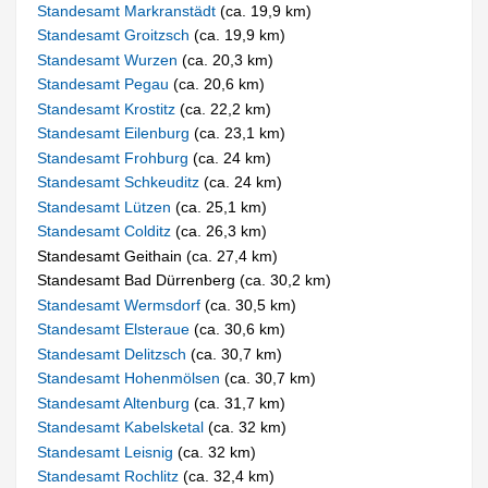
Standesamt Markranstädt
(ca. 19,9 km)
Standesamt Groitzsch
(ca. 19,9 km)
Standesamt Wurzen
(ca. 20,3 km)
Standesamt Pegau
(ca. 20,6 km)
Standesamt Krostitz
(ca. 22,2 km)
Standesamt Eilenburg
(ca. 23,1 km)
Standesamt Frohburg
(ca. 24 km)
Standesamt Schkeuditz
(ca. 24 km)
Standesamt Lützen
(ca. 25,1 km)
Standesamt Colditz
(ca. 26,3 km)
Standesamt Geithain (ca. 27,4 km)
Standesamt Bad Dürrenberg (ca. 30,2 km)
Standesamt Wermsdorf
(ca. 30,5 km)
Standesamt Elsteraue
(ca. 30,6 km)
Standesamt Delitzsch
(ca. 30,7 km)
Standesamt Hohenmölsen
(ca. 30,7 km)
Standesamt Altenburg
(ca. 31,7 km)
Standesamt Kabelsketal
(ca. 32 km)
Standesamt Leisnig
(ca. 32 km)
Standesamt Rochlitz
(ca. 32,4 km)