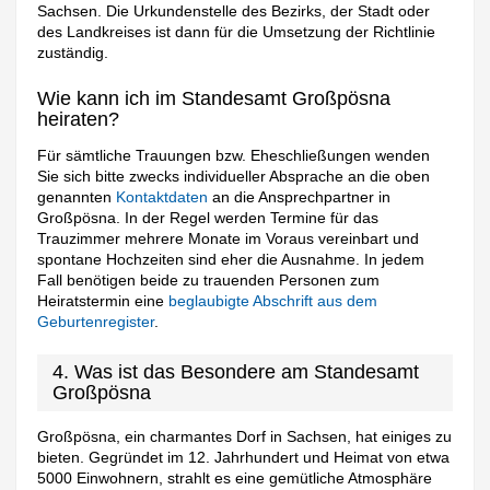
Sachsen. Die Urkundenstelle des Bezirks, der Stadt oder
des Landkreises ist dann für die Umsetzung der Richtlinie
zuständig.
Wie kann ich im Standesamt Großpösna
heiraten?
Für sämtliche Trauungen bzw. Eheschließungen wenden
Sie sich bitte zwecks individueller Absprache an die oben
genannten
Kontaktdaten
an die Ansprechpartner in
Großpösna. In der Regel werden Termine für das
Trauzimmer mehrere Monate im Voraus vereinbart und
spontane Hochzeiten sind eher die Ausnahme. In jedem
Fall benötigen beide zu trauenden Personen zum
Heiratstermin eine
beglaubigte Abschrift aus dem
Geburtenregister
.
4. Was ist das Besondere am Standesamt
Großpösna
Großpösna, ein charmantes Dorf in Sachsen, hat einiges zu
bieten. Gegründet im 12. Jahrhundert und Heimat von etwa
5000 Einwohnern, strahlt es eine gemütliche Atmosphäre