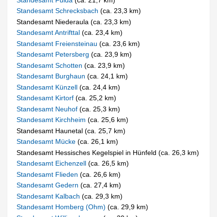
Standesamt Schrecksbach
(ca. 23,3 km)
Standesamt Niederaula (ca. 23,3 km)
Standesamt Antrifttal
(ca. 23,4 km)
Standesamt Freiensteinau
(ca. 23,6 km)
Standesamt Petersberg
(ca. 23,9 km)
Standesamt Schotten
(ca. 23,9 km)
Standesamt Burghaun
(ca. 24,1 km)
Standesamt Künzell
(ca. 24,4 km)
Standesamt Kirtorf
(ca. 25,2 km)
Standesamt Neuhof
(ca. 25,3 km)
Standesamt Kirchheim
(ca. 25,6 km)
Standesamt Haunetal (ca. 25,7 km)
Standesamt Mücke
(ca. 26,1 km)
Standesamt Hessisches Kegelspiel in Hünfeld (ca. 26,3 km)
Standesamt Eichenzell
(ca. 26,5 km)
Standesamt Flieden
(ca. 26,6 km)
Standesamt Gedern
(ca. 27,4 km)
Standesamt Kalbach
(ca. 29,3 km)
Standesamt Homberg (Ohm)
(ca. 29,9 km)