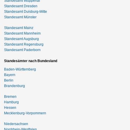
Standesamt Wuppertal
Standesamt Dresden
Standesamt Duisburg-Mitte
Standesamt Münster
Standesamt Mainz
Standesamt Mannheim
Standesamt Augsburg
Standesamt Regensburg
Standesamt Paderborn
Standesämter nach Bundesland
Baden-Württemberg
Bayern
Berlin
Brandenburg
Bremen
Hamburg
Hessen
Mecklenburg-Vorpommern
Niedersachsen
Nordrhein-Westfalen