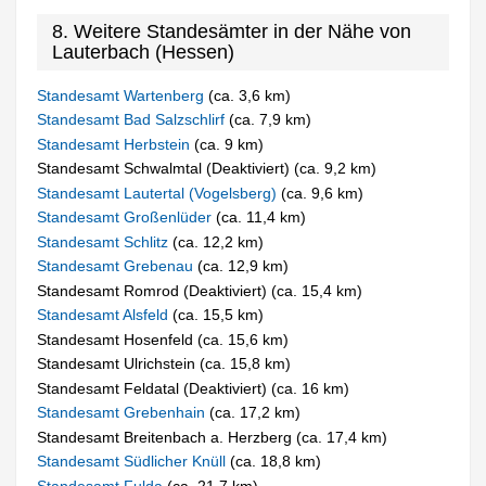
8. Weitere Standesämter in der Nähe von
Lauterbach (Hessen)
Standesamt Wartenberg
(ca. 3,6 km)
Standesamt Bad Salzschlirf
(ca. 7,9 km)
Standesamt Herbstein
(ca. 9 km)
Standesamt Schwalmtal (Deaktiviert) (ca. 9,2 km)
Standesamt Lautertal (Vogelsberg)
(ca. 9,6 km)
Standesamt Großenlüder
(ca. 11,4 km)
Standesamt Schlitz
(ca. 12,2 km)
Standesamt Grebenau
(ca. 12,9 km)
Standesamt Romrod (Deaktiviert) (ca. 15,4 km)
Standesamt Alsfeld
(ca. 15,5 km)
Standesamt Hosenfeld (ca. 15,6 km)
Standesamt Ulrichstein (ca. 15,8 km)
Standesamt Feldatal (Deaktiviert) (ca. 16 km)
Standesamt Grebenhain
(ca. 17,2 km)
Standesamt Breitenbach a. Herzberg (ca. 17,4 km)
Standesamt Südlicher Knüll
(ca. 18,8 km)
Standesamt Fulda
(ca. 21,7 km)