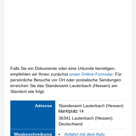
Falls Sie ein Dokumente oder eine Urkunde benötigen,
empfehlen wir Ihnen zunächst
unser Online-Formular
. Für
persönliche Besuche vor Ort oder postalische Sendungen
erreichen Sie das Standesamt Lauterbach (Hessen) am
Standort wie folgt:
Adresse
Standesamt Lauterbach (Hessen)
36341 Lauterbach (Hessen)
Deutschland
Wegbeschreibung
Anfahrt mit dem Auto