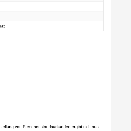
mat
sstellung von Personenstandsurkunden ergibt sich aus