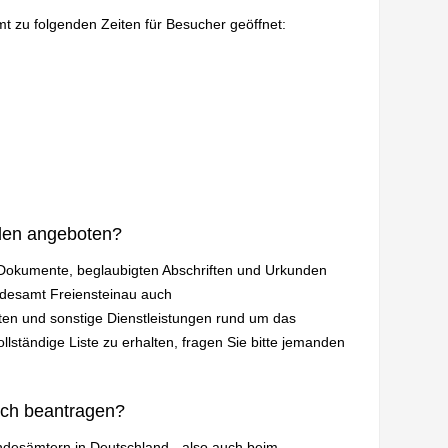
mt zu folgenden Zeiten für Besucher geöffnet:
den angeboten?
n Dokumente, beglaubigten Abschriften und Urkunden
ndesamt Freiensteinau auch
en und sonstige Dienstleistungen rund um das
lständige Liste zu erhalten, fragen Sie bitte jemanden
ich beantragen?
andesämtern in Deutschland - also auch beim