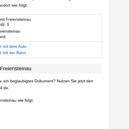
dort wie folgt:
mt Freiensteinau
eiensteinau
and
t mit dem Auto
t mit der Bahn
Freiensteinau
. ein beglaubigtes Dokument? Nutzen Sie jetzt den
4.de.
nsteinau wie folgt: