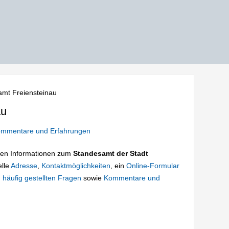
mt Freiensteinau
au
mmentare und Erfahrungen
tigen Informationen zum
Standesamt der Stadt
elle
Adresse
,
Kontaktmöglichkeiten
, ein
Online-Formular
 häufig gestellten Fragen
sowie
Kommentare und