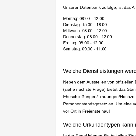
Unserer Datenbank zufolge, ist das A
Welche Dienstleistungen wer
Neben dem Ausstellen von offizielle
(siehe nächste Frage) bietet das Sta
Eheschließungen/Trauungen/Hochzeit
Personenstandsgesetz an. Um eine vol
vor Ort in Freiensteinau!
Welche Urkundentypen kann 
In der Regel können Sie bei allen St