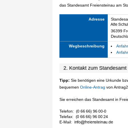
das Standesamt Freiensteinau am Stan
Adresse
Standesa
36399 Fr
Deutschl
Wegbeschreibung
Anfahr
Anfahr
2. Kontakt zum Standesamt 
Tipp:
Sie benötigen eine Urkunde bzw
bequemen
Online-Antrag
von Antrag2
Sie erreichen das Standesamt in Freie
Telefon:
Telefax:
E-Mail: