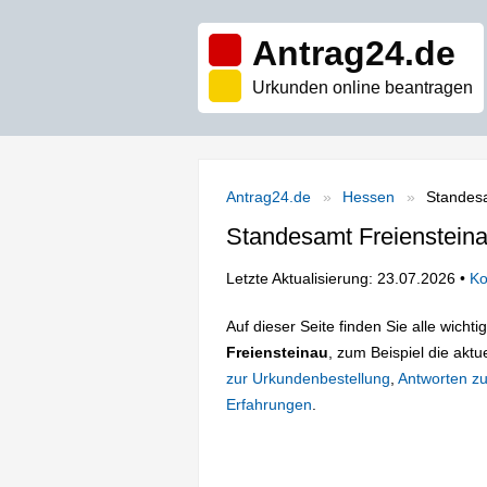
Antrag24.de
Urkunden online beantragen
Antrag24.de
Hessen
Standesa
Standesamt Freienstein
Letzte Aktualisierung: 23.07.2026 •
Ko
Auf dieser Seite finden Sie alle wich
Freiensteinau
, zum Beispiel die aktu
zur Urkundenbestellung
,
Antworten zu
Erfahrungen
.