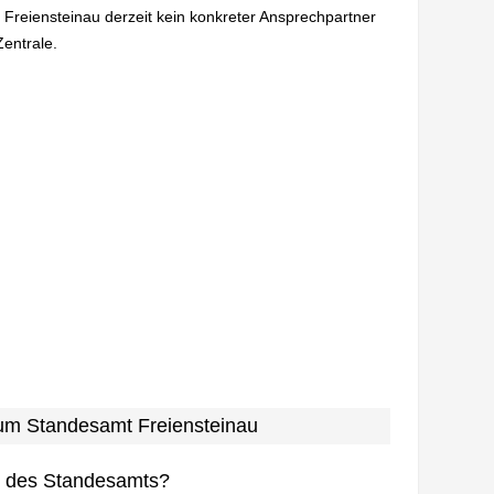
 Freiensteinau derzeit kein konkreter Ansprechpartner
Zentrale.
zum Standesamt Freiensteinau
n des Standesamts?