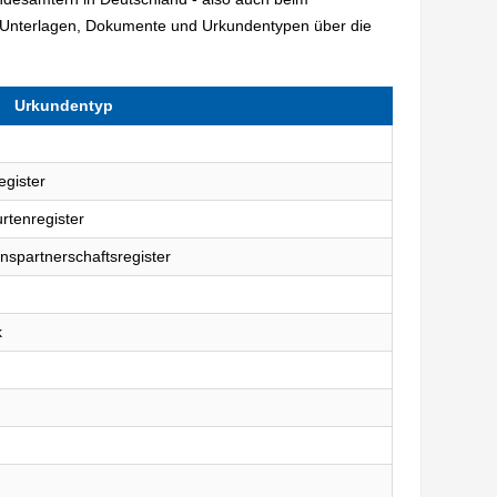
 Unterlagen, Dokumente und Urkundentypen über die
Urkundentyp
egister
rtenregister
nspartnerschaftsregister
k