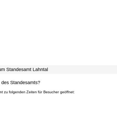
zum Standesamt Lahntal
n des Standesamts?
mt zu folgenden Zeiten für Besucher geöffnet: