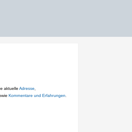
ie aktuelle
Adresse
,
owie
Kommentare und Erfahrungen
.