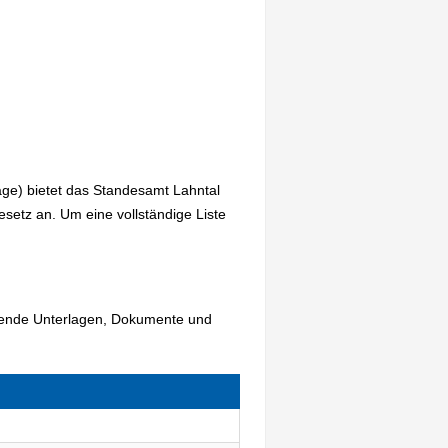
age) bietet das Standesamt Lahntal
etz an. Um eine vollständige Liste
lgende Unterlagen, Dokumente und