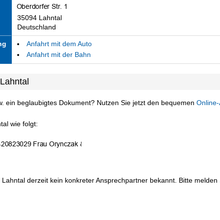
35094 Lahntal
Deutschland
ng
Anfahrt mit dem Auto
Anfahrt mit der Bahn
Lahntal
w. ein beglaubigtes Dokument? Nutzen Sie jetzt den bequemen
Online-
al wie folgt:
 Lahntal derzeit kein konkreter Ansprechpartner bekannt. Bitte melden S