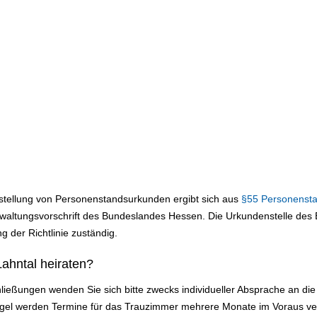
sstellung von Personenstandsurkunden ergibt sich aus
§55 Personenst
altungsvorschrift des Bundeslandes Hessen. Die Urkundenstelle des B
g der Richtlinie zuständig.
ahntal heiraten?
ließungen wenden Sie sich bitte zwecks individueller Absprache an d
Regel werden Termine für das Trauzimmer mehrere Monate im Voraus ve