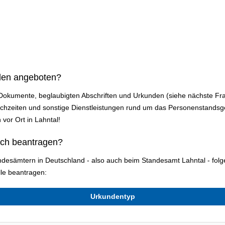
den angeboten?
 Dokumente, beglaubigten Abschriften und Urkunden (siehe nächste Fr
zeiten und sonstige Dienstleistungen rund um das Personenstandsges
 vor Ort in Lahntal!
ich beantragen?
andesämtern in Deutschland - also auch beim Standesamt Lahntal - fo
le beantragen:
Urkundentyp