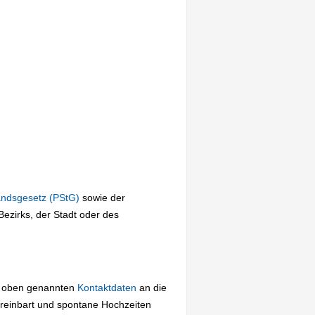
andsgesetz (PStG)
sowie der
ezirks, der Stadt oder des
ie oben genannten
Kontaktdaten
an die
reinbart und spontane Hochzeiten