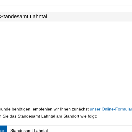
 Standesamt Lahntal
rkunde benötigen, empfehlen wir Ihnen zunächst
unser Online-Formular
 Sie das Standesamt Lahntal am Standort wie folgt:
se
Standesamt Lahntal