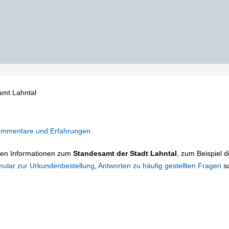
amt Lahntal
mmentare und Erfahrungen
tigen Informationen zum
Standesamt der Stadt Lahntal
, zum Beispiel d
mular zur Urkundenbestellung
,
Antworten zu häufig gestellten Fragen
s