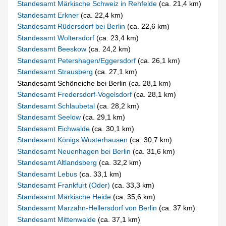
Standesamt Märkische Schweiz in Rehfelde
(ca. 21,4 km)
Standesamt Erkner
(ca. 22,4 km)
Standesamt Rüdersdorf bei Berlin
(ca. 22,6 km)
Standesamt Woltersdorf
(ca. 23,4 km)
Standesamt Beeskow
(ca. 24,2 km)
Standesamt Petershagen/Eggersdorf
(ca. 26,1 km)
Standesamt Strausberg
(ca. 27,1 km)
Standesamt Schöneiche bei Berlin (ca. 28,1 km)
Standesamt Fredersdorf-Vogelsdorf
(ca. 28,1 km)
Standesamt Schlaubetal
(ca. 28,2 km)
Standesamt Seelow
(ca. 29,1 km)
Standesamt Eichwalde
(ca. 30,1 km)
Standesamt Königs Wusterhausen
(ca. 30,7 km)
Standesamt Neuenhagen bei Berlin
(ca. 31,6 km)
Standesamt Altlandsberg
(ca. 32,2 km)
Standesamt Lebus
(ca. 33,1 km)
Standesamt Frankfurt (Oder)
(ca. 33,3 km)
Standesamt Märkische Heide
(ca. 35,6 km)
Standesamt Marzahn-Hellersdorf von Berlin
(ca. 37 km)
Standesamt Mittenwalde
(ca. 37,1 km)