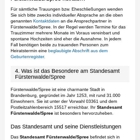
Für sämtliche Trauungen bzw. Eheschließungen wenden
Sie sich bitte zwecks individueller Absprache an die oben
genannten
Kontaktdaten
an die Ansprechpartner in
Fürstenwalde/Spree. In der Regel werden Termine für das
Trauzimmer mehrere Monate im Voraus vereinbart und
spontane Hochzeiten sind eher die Ausnahme. In jedem
Fall benötigen beide zu trauenden Personen zum
Heiratstermin eine
beglaubigte Abschrift aus dem
Geburtenregister
.
4. Was ist das Besondere am Standesamt
Fürstenwalde/Spree
Fürstenwalde/Spree ist eine charmante Stadt in
Brandenburg, gegründet im Jahr 1253, mit rund 31.000
Einwohnern. Sie ist unter der Vorwahl 03361 und dem
Postleitzahlenbereich 15517 erreichbar. Ihr
Standesamt
Fürstenwalde/Spree
ist besonders hervorzuheben.
Das Standesamt und seine Dienstleistungen
Das
Standesamt Fürstenwalde/Spree
befindet sich in