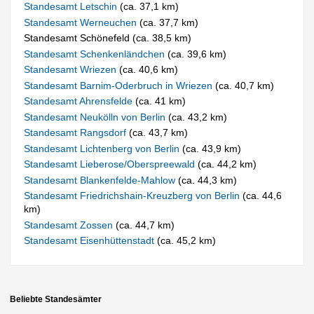
Standesamt Letschin
(ca. 37,1 km)
Standesamt Werneuchen
(ca. 37,7 km)
Standesamt Schönefeld (ca. 38,5 km)
Standesamt Schenkenländchen
(ca. 39,6 km)
Standesamt Wriezen
(ca. 40,6 km)
Standesamt Barnim-Oderbruch in Wriezen
(ca. 40,7 km)
Standesamt Ahrensfelde
(ca. 41 km)
Standesamt Neukölln von Berlin
(ca. 43,2 km)
Standesamt Rangsdorf
(ca. 43,7 km)
Standesamt Lichtenberg von Berlin
(ca. 43,9 km)
Standesamt Lieberose/Oberspreewald
(ca. 44,2 km)
Standesamt Blankenfelde-Mahlow
(ca. 44,3 km)
Standesamt Friedrichshain-Kreuzberg von Berlin
(ca. 44,6
km)
Standesamt Zossen
(ca. 44,7 km)
Standesamt Eisenhüttenstadt
(ca. 45,2 km)
Beliebte Standesämter