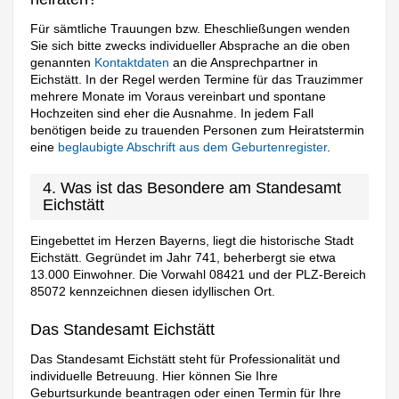
Für sämtliche Trauungen bzw. Eheschließungen wenden
Sie sich bitte zwecks individueller Absprache an die oben
genannten
Kontaktdaten
an die Ansprechpartner in
Eichstätt. In der Regel werden Termine für das Trauzimmer
mehrere Monate im Voraus vereinbart und spontane
Hochzeiten sind eher die Ausnahme. In jedem Fall
benötigen beide zu trauenden Personen zum Heiratstermin
eine
beglaubigte Abschrift aus dem Geburtenregister
.
4. Was ist das Besondere am Standesamt
Eichstätt
Eingebettet im Herzen Bayerns, liegt die historische Stadt
Eichstätt. Gegründet im Jahr 741, beherbergt sie etwa
13.000 Einwohner. Die Vorwahl 08421 und der PLZ-Bereich
85072 kennzeichnen diesen idyllischen Ort.
Das Standesamt Eichstätt
Das Standesamt Eichstätt steht für Professionalität und
individuelle Betreuung. Hier können Sie Ihre
Geburtsurkunde beantragen oder einen Termin für Ihre