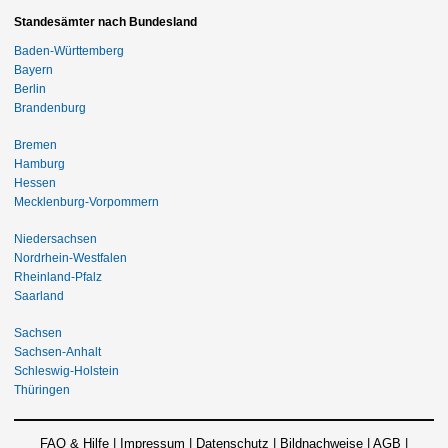
Standesämter nach Bundesland
Baden-Württemberg
Bayern
Berlin
Brandenburg
Bremen
Hamburg
Hessen
Mecklenburg-Vorpommern
Niedersachsen
Nordrhein-Westfalen
Rheinland-Pfalz
Saarland
Sachsen
Sachsen-Anhalt
Schleswig-Holstein
Thüringen
FAQ & Hilfe
|
Impressum
|
Datenschutz
|
Bildnachweise
|
AGB
|