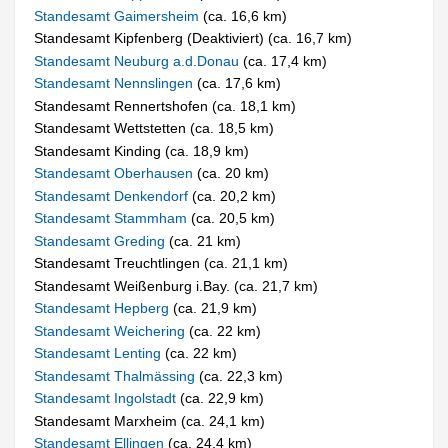
Standesamt Gaimersheim
(ca. 16,6 km)
Standesamt Kipfenberg (Deaktiviert) (ca. 16,7 km)
Standesamt Neuburg a.d.Donau
(ca. 17,4 km)
Standesamt Nennslingen
(ca. 17,6 km)
Standesamt Rennertshofen (ca. 18,1 km)
Standesamt Wettstetten (ca. 18,5 km)
Standesamt Kinding (ca. 18,9 km)
Standesamt Oberhausen
(ca. 20 km)
Standesamt Denkendorf
(ca. 20,2 km)
Standesamt Stammham
(ca. 20,5 km)
Standesamt Greding
(ca. 21 km)
Standesamt Treuchtlingen (ca. 21,1 km)
Standesamt Weißenburg i.Bay. (ca. 21,7 km)
Standesamt Hepberg
(ca. 21,9 km)
Standesamt Weichering
(ca. 22 km)
Standesamt Lenting
(ca. 22 km)
Standesamt Thalmässing
(ca. 22,3 km)
Standesamt Ingolstadt
(ca. 22,9 km)
Standesamt Marxheim (ca. 24,1 km)
Standesamt Ellingen
(ca. 24,4 km)