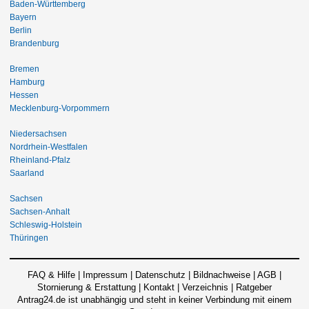
Baden-Württemberg
Bayern
Berlin
Brandenburg
Bremen
Hamburg
Hessen
Mecklenburg-Vorpommern
Niedersachsen
Nordrhein-Westfalen
Rheinland-Pfalz
Saarland
Sachsen
Sachsen-Anhalt
Schleswig-Holstein
Thüringen
FAQ & Hilfe
|
Impressum
|
Datenschutz
|
Bildnachweise
|
AGB
|
Stornierung & Erstattung
|
Kontakt
|
Verzeichnis
|
Ratgeber
Antrag24.de ist unabhängig und steht in keiner Verbindung mit einem