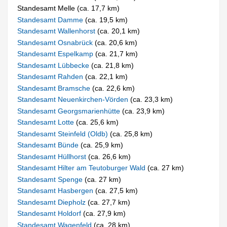
Standesamt Melle (ca. 17,7 km)
Standesamt Damme
(ca. 19,5 km)
Standesamt Wallenhorst
(ca. 20,1 km)
Standesamt Osnabrück
(ca. 20,6 km)
Standesamt Espelkamp
(ca. 21,7 km)
Standesamt Lübbecke
(ca. 21,8 km)
Standesamt Rahden
(ca. 22,1 km)
Standesamt Bramsche
(ca. 22,6 km)
Standesamt Neuenkirchen-Vörden
(ca. 23,3 km)
Standesamt Georgsmarienhütte
(ca. 23,9 km)
Standesamt Lotte
(ca. 25,6 km)
Standesamt Steinfeld (Oldb)
(ca. 25,8 km)
Standesamt Bünde
(ca. 25,9 km)
Standesamt Hüllhorst
(ca. 26,6 km)
Standesamt Hilter am Teutoburger Wald
(ca. 27 km)
Standesamt Spenge
(ca. 27 km)
Standesamt Hasbergen
(ca. 27,5 km)
Standesamt Diepholz
(ca. 27,7 km)
Standesamt Holdorf
(ca. 27,9 km)
Standesamt Wagenfeld
(ca. 28 km)