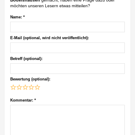
Bodelshausen
gemacht, haben eine Frage dazu oder
möchten unseren Lesern etwas mitteilen?
Name:
*
E-Mail (optional, wird nicht veröffentlicht):
Betreff (optional):
Bewertung (optional):
Kommentar:
*