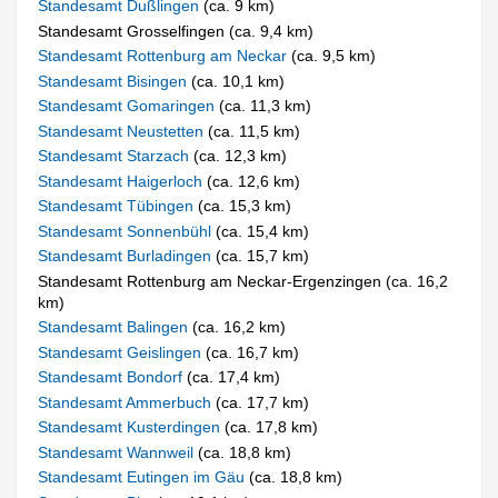
Standesamt Dußlingen
(ca. 9 km)
Standesamt Grosselfingen (ca. 9,4 km)
Standesamt Rottenburg am Neckar
(ca. 9,5 km)
Standesamt Bisingen
(ca. 10,1 km)
Standesamt Gomaringen
(ca. 11,3 km)
Standesamt Neustetten
(ca. 11,5 km)
Standesamt Starzach
(ca. 12,3 km)
Standesamt Haigerloch
(ca. 12,6 km)
Standesamt Tübingen
(ca. 15,3 km)
Standesamt Sonnenbühl
(ca. 15,4 km)
Standesamt Burladingen
(ca. 15,7 km)
Standesamt Rottenburg am Neckar-Ergenzingen (ca. 16,2
km)
Standesamt Balingen
(ca. 16,2 km)
Standesamt Geislingen
(ca. 16,7 km)
Standesamt Bondorf
(ca. 17,4 km)
Standesamt Ammerbuch
(ca. 17,7 km)
Standesamt Kusterdingen
(ca. 17,8 km)
Standesamt Wannweil
(ca. 18,8 km)
Standesamt Eutingen im Gäu
(ca. 18,8 km)