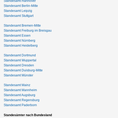
Standesamt Hannover
Standesamt Berlin-Mitte
Standesamt Leipzig
Standesamt Stuttgart
Standesamt Bremen-Mitte
Standesamt Freiburg im Breisgau
Standesamt Essen
Standesamt Nürnberg
Standesamt Heidelberg
Standesamt Dortmund
Standesamt Wuppertal
Standesamt Dresden
Standesamt Duisburg-Mitte
Standesamt Münster
Standesamt Mainz
Standesamt Mannheim
Standesamt Augsburg
Standesamt Regensburg
Standesamt Paderborn
Standesämter nach Bundesland