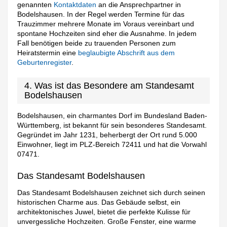
genannten
Kontaktdaten
an die Ansprechpartner in
Bodelshausen. In der Regel werden Termine für das
Trauzimmer mehrere Monate im Voraus vereinbart und
spontane Hochzeiten sind eher die Ausnahme. In jedem
Fall benötigen beide zu trauenden Personen zum
Heiratstermin eine
beglaubigte Abschrift aus dem
Geburtenregister
.
4. Was ist das Besondere am Standesamt
Bodelshausen
Bodelshausen, ein charmantes Dorf im Bundesland Baden-
Württemberg, ist bekannt für sein besonderes Standesamt.
Gegründet im Jahr 1231, beherbergt der Ort rund 5.000
Einwohner, liegt im PLZ-Bereich 72411 und hat die Vorwahl
07471.
Das Standesamt Bodelshausen
Das Standesamt Bodelshausen zeichnet sich durch seinen
historischen Charme aus. Das Gebäude selbst, ein
architektonisches Juwel, bietet die perfekte Kulisse für
unvergessliche Hochzeiten. Große Fenster, eine warme