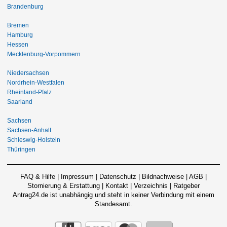
Brandenburg
Bremen
Hamburg
Hessen
Mecklenburg-Vorpommern
Niedersachsen
Nordrhein-Westfalen
Rheinland-Pfalz
Saarland
Sachsen
Sachsen-Anhalt
Schleswig-Holstein
Thüringen
FAQ & Hilfe
|
Impressum
|
Datenschutz
|
Bildnachweise
|
AGB
|
Stornierung & Erstattung
|
Kontakt
|
Verzeichnis
|
Ratgeber
Antrag24.de ist unabhängig und steht in keiner Verbindung mit einem
Standesamt.