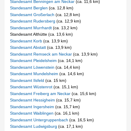
Standesamt Benningen am Neckar
(ca. 11,6 km)
Standesamt Berglen
(ca. 12,8 km)
Standesamt Großerlach
(ca. 12,8 km)
Standesamt Rudersberg
(ca. 12,9 km)
Standesamt Murrhardt
(ca. 13,2 km)
Standesamt Althütte (ca. 13,6 km)
Standesamt Korb
(ca. 13,9 km)
Standesamt Abstatt
(ca. 13,9 km)
Standesamt Remseck am Neckar
(ca. 13,9 km)
Standesamt Pleidelsheim
(ca. 14,1 km)
Standesamt Löwenstein
(ca. 14,4 km)
Standesamt Mundelsheim
(ca. 14,6 km)
Standesamt Ilsfeld
(ca. 15 km)
Standesamt Wüstenrot
(ca. 15,1 km)
Standesamt Freiberg am Neckar
(ca. 15,6 km)
Standesamt Hessigheim
(ca. 15,7 km)
Standesamt Ingersheim
(ca. 15,7 km)
Standesamt Waiblingen
(ca. 16,1 km)
Standesamt Untergruppenbach
(ca. 16,5 km)
Standesamt Ludwigsburg
(ca. 17,1 km)