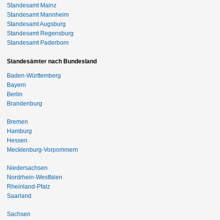
Standesamt Mainz
Standesamt Mannheim
Standesamt Augsburg
Standesamt Regensburg
Standesamt Paderborn
Standesämter nach Bundesland
Baden-Württemberg
Bayern
Berlin
Brandenburg
Bremen
Hamburg
Hessen
Mecklenburg-Vorpommern
Niedersachsen
Nordrhein-Westfalen
Rheinland-Pfalz
Saarland
Sachsen