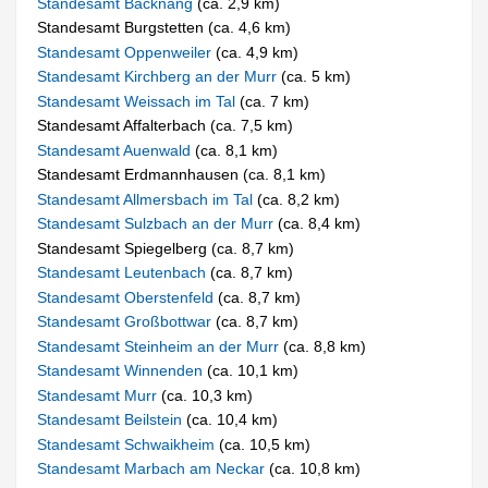
Standesamt Backnang
(ca. 2,9 km)
Standesamt Burgstetten (ca. 4,6 km)
Standesamt Oppenweiler
(ca. 4,9 km)
Standesamt Kirchberg an der Murr
(ca. 5 km)
Standesamt Weissach im Tal
(ca. 7 km)
Standesamt Affalterbach (ca. 7,5 km)
Standesamt Auenwald
(ca. 8,1 km)
Standesamt Erdmannhausen (ca. 8,1 km)
Standesamt Allmersbach im Tal
(ca. 8,2 km)
Standesamt Sulzbach an der Murr
(ca. 8,4 km)
Standesamt Spiegelberg (ca. 8,7 km)
Standesamt Leutenbach
(ca. 8,7 km)
Standesamt Oberstenfeld
(ca. 8,7 km)
Standesamt Großbottwar
(ca. 8,7 km)
Standesamt Steinheim an der Murr
(ca. 8,8 km)
Standesamt Winnenden
(ca. 10,1 km)
Standesamt Murr
(ca. 10,3 km)
Standesamt Beilstein
(ca. 10,4 km)
Standesamt Schwaikheim
(ca. 10,5 km)
Standesamt Marbach am Neckar
(ca. 10,8 km)