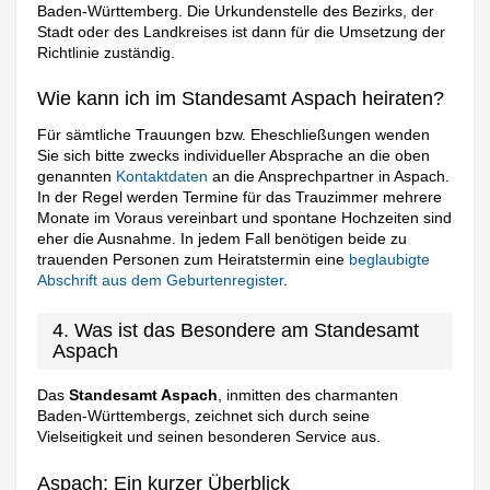
Baden-Württemberg. Die Urkundenstelle des Bezirks, der
Stadt oder des Landkreises ist dann für die Umsetzung der
Richtlinie zuständig.
Wie kann ich im Standesamt Aspach heiraten?
Für sämtliche Trauungen bzw. Eheschließungen wenden
Sie sich bitte zwecks individueller Absprache an die oben
genannten
Kontaktdaten
an die Ansprechpartner in Aspach.
In der Regel werden Termine für das Trauzimmer mehrere
Monate im Voraus vereinbart und spontane Hochzeiten sind
eher die Ausnahme. In jedem Fall benötigen beide zu
trauenden Personen zum Heiratstermin eine
beglaubigte
Abschrift aus dem Geburtenregister
.
4. Was ist das Besondere am Standesamt
Aspach
Das
Standesamt Aspach
, inmitten des charmanten
Baden-Württembergs, zeichnet sich durch seine
Vielseitigkeit und seinen besonderen Service aus.
Aspach: Ein kurzer Überblick