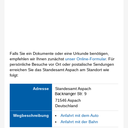
Falls Sie ein Dokumente oder eine Urkunde benötigen,
empfehlen wir Ihnen zunächst
unser Online-Formular
. Für
persönliche Besuche vor Ort oder postalische Sendungen
erreichen Sie das Standesamt Aspach am Standort wie
folgt:
Adresse
Standesamt Aspach
71546 Aspach
Deutschland
Wegbeschreibung
Anfahrt mit dem Auto
Anfahrt mit der Bahn