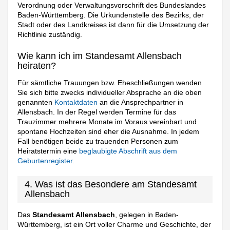
Verordnung oder Verwaltungsvorschrift des Bundeslandes
Baden-Württemberg. Die Urkundenstelle des Bezirks, der
Stadt oder des Landkreises ist dann für die Umsetzung der
Richtlinie zuständig.
Wie kann ich im Standesamt Allensbach
heiraten?
Für sämtliche Trauungen bzw. Eheschließungen wenden
Sie sich bitte zwecks individueller Absprache an die oben
genannten
Kontaktdaten
an die Ansprechpartner in
Allensbach. In der Regel werden Termine für das
Trauzimmer mehrere Monate im Voraus vereinbart und
spontane Hochzeiten sind eher die Ausnahme. In jedem
Fall benötigen beide zu trauenden Personen zum
Heiratstermin eine
beglaubigte Abschrift aus dem
Geburtenregister
.
4. Was ist das Besondere am Standesamt
Allensbach
Das
Standesamt Allensbach
, gelegen in Baden-
Württemberg, ist ein Ort voller Charme und Geschichte, der