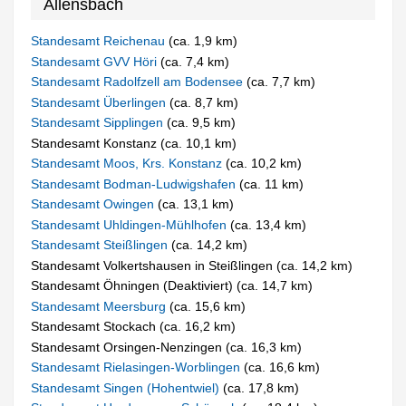
Allensbach
Standesamt Reichenau
(ca. 1,9 km)
Standesamt GVV Höri
(ca. 7,4 km)
Standesamt Radolfzell am Bodensee
(ca. 7,7 km)
Standesamt Überlingen
(ca. 8,7 km)
Standesamt Sipplingen
(ca. 9,5 km)
Standesamt Konstanz (ca. 10,1 km)
Standesamt Moos, Krs. Konstanz
(ca. 10,2 km)
Standesamt Bodman-Ludwigshafen
(ca. 11 km)
Standesamt Owingen
(ca. 13,1 km)
Standesamt Uhldingen-Mühlhofen
(ca. 13,4 km)
Standesamt Steißlingen
(ca. 14,2 km)
Standesamt Volkertshausen in Steißlingen (ca. 14,2 km)
Standesamt Öhningen (Deaktiviert) (ca. 14,7 km)
Standesamt Meersburg
(ca. 15,6 km)
Standesamt Stockach (ca. 16,2 km)
Standesamt Orsingen-Nenzingen (ca. 16,3 km)
Standesamt Rielasingen-Worblingen
(ca. 16,6 km)
Standesamt Singen (Hohentwiel)
(ca. 17,8 km)