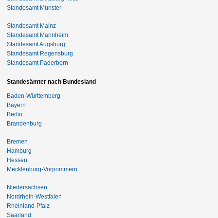
Standesamt Münster
Standesamt Mainz
Standesamt Mannheim
Standesamt Augsburg
Standesamt Regensburg
Standesamt Paderborn
Standesämter nach Bundesland
Baden-Württemberg
Bayern
Berlin
Brandenburg
Bremen
Hamburg
Hessen
Mecklenburg-Vorpommern
Niedersachsen
Nordrhein-Westfalen
Rheinland-Pfalz
Saarland