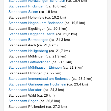
Standesamt Herdwangen-Schönach
(ca. 18,4 km)
Standesamt Frickingen
(ca. 18,8 km)
Standesamt Salem
(ca. 19 km)
Standesamt Hohenfels (ca. 19,2 km)
Standesamt Hagnau am Bodensee
(ca. 19,5 km)
Standesamt Eigeltingen (ca. 20,3 km)
Standesamt Deggenhausertal
(ca. 21,2 km)
Standesamt Bermatingen
(ca. 21,3 km)
Standesamt Aach (ca. 21,4 km)
Standesamt Heiligenberg
(ca. 21,7 km)
Standesamt Mühlingen (ca. 21,9 km)
Standesamt Gottmadingen
(ca. 21,9 km)
Standesamt Mühlhausen-Ehingen
(ca. 21,9 km)
Standesamt Hilzingen (ca. 22 km)
Standesamt Immenstaad am Bodensee
(ca. 23,2 km)
Standesamt Gailingen am Hochrhein
(ca. 23,4 km)
Standesamt Markdorf
(ca. 24,3 km)
Standesamt Wald (ca. 26 km)
Standesamt Engen
(ca. 26,8 km)
Standesamt Pfullendorf (ca. 27,2 km)