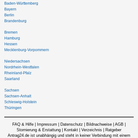
Baden-Württemberg
Bayern
Berlin
Brandenburg
Bremen
Hamburg
Hessen
Mecklenburg-Vorpommern
Niedersachsen
Nordrhein-Westfalen
Rheinland-Pfalz
Saarland
Sachsen
Sachsen-Anhalt
Schleswig-Holstein
Thüringen
FAQ & Hilfe
|
Impressum
|
Datenschutz
|
Bildnachweise
|
AGB
|
Stornierung & Erstattung
|
Kontakt
|
Verzeichnis
|
Ratgeber
Antrag24.de ist unabhängig und steht in keiner Verbindung mit einem