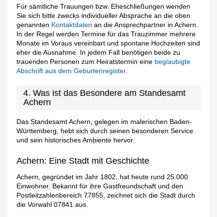
Für sämtliche Trauungen bzw. Eheschließungen wenden
Sie sich bitte zwecks individueller Absprache an die oben
genannten
Kontaktdaten
an die Ansprechpartner in Achern.
In der Regel werden Termine für das Trauzimmer mehrere
Monate im Voraus vereinbart und spontane Hochzeiten sind
eher die Ausnahme. In jedem Fall benötigen beide zu
trauenden Personen zum Heiratstermin eine
beglaubigte
Abschrift aus dem Geburtenregister
.
4. Was ist das Besondere am Standesamt
Achern
Das Standesamt Achern, gelegen im malerischen Baden-
Württemberg, hebt sich durch seinen besonderen Service
und sein historisches Ambiente hervor.
Achern: Eine Stadt mit Geschichte
Achern, gegründet im Jahr 1802, hat heute rund 25.000
Einwohner. Bekannt für ihre Gastfreundschaft und den
Postleitzahlenbereich 77855, zeichnet sich die Stadt durch
die Vorwahl 07841 aus.