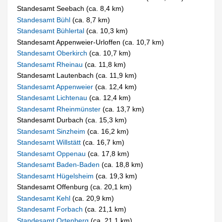
Standesamt Seebach (ca. 8,4 km)
Standesamt Bühl
(ca. 8,7 km)
Standesamt Bühlertal
(ca. 10,3 km)
Standesamt Appenweier-Urloffen (ca. 10,7 km)
Standesamt Oberkirch
(ca. 10,7 km)
Standesamt Rheinau
(ca. 11,8 km)
Standesamt Lautenbach (ca. 11,9 km)
Standesamt Appenweier
(ca. 12,4 km)
Standesamt Lichtenau
(ca. 12,4 km)
Standesamt Rheinmünster
(ca. 13,7 km)
Standesamt Durbach (ca. 15,3 km)
Standesamt Sinzheim
(ca. 16,2 km)
Standesamt Willstätt
(ca. 16,7 km)
Standesamt Oppenau
(ca. 17,8 km)
Standesamt Baden-Baden
(ca. 18,8 km)
Standesamt Hügelsheim
(ca. 19,3 km)
Standesamt Offenburg (ca. 20,1 km)
Standesamt Kehl
(ca. 20,9 km)
Standesamt Forbach
(ca. 21,1 km)
Standesamt Ortenberg
(ca. 21,1 km)