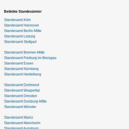
Beliebte Standesämter
Standesamt Köln
Standesamt Hannover
Standesamt Berlin-Mitte
Standesamt Leipzig
Standesamt Stuttgart
Standesamt Bremen-Mitte
Standesamt Freiburg im Breisgau
Standesamt Essen
Standesamt Nürnberg
Standesamt Heidelberg
Standesamt Dortmund
Standesamt Wuppertal
Standesamt Dresden
Standesamt Duisburg-Mitte
Standesamt Münster
Standesamt Mainz
Standesamt Mannheim
Standesamt Augsburg