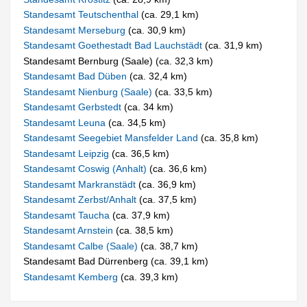
Standesamt Teutschenthal
(ca. 29,1 km)
Standesamt Merseburg
(ca. 30,9 km)
Standesamt Goethestadt Bad Lauchstädt
(ca. 31,9 km)
Standesamt Bernburg (Saale) (ca. 32,3 km)
Standesamt Bad Düben
(ca. 32,4 km)
Standesamt Nienburg (Saale)
(ca. 33,5 km)
Standesamt Gerbstedt
(ca. 34 km)
Standesamt Leuna
(ca. 34,5 km)
Standesamt Seegebiet Mansfelder Land
(ca. 35,8 km)
Standesamt Leipzig
(ca. 36,5 km)
Standesamt Coswig (Anhalt)
(ca. 36,6 km)
Standesamt Markranstädt
(ca. 36,9 km)
Standesamt Zerbst/Anhalt
(ca. 37,5 km)
Standesamt Taucha
(ca. 37,9 km)
Standesamt Arnstein
(ca. 38,5 km)
Standesamt Calbe (Saale)
(ca. 38,7 km)
Standesamt Bad Dürrenberg (ca. 39,1 km)
Standesamt Kemberg
(ca. 39,3 km)