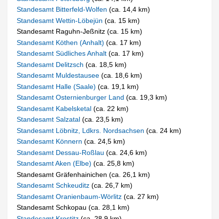
Standesamt Bitterfeld-Wolfen
(ca. 14,4 km)
Standesamt Wettin-Löbejün
(ca. 15 km)
Standesamt Raguhn-Jeßnitz (ca. 15 km)
Standesamt Köthen (Anhalt)
(ca. 17 km)
Standesamt Südliches Anhalt
(ca. 17 km)
Standesamt Delitzsch
(ca. 18,5 km)
Standesamt Muldestausee
(ca. 18,6 km)
Standesamt Halle (Saale)
(ca. 19,1 km)
Standesamt Osternienburger Land
(ca. 19,3 km)
Standesamt Kabelsketal
(ca. 22 km)
Standesamt Salzatal
(ca. 23,5 km)
Standesamt Löbnitz, Ldkrs. Nordsachsen
(ca. 24 km)
Standesamt Könnern
(ca. 24,5 km)
Standesamt Dessau-Roßlau
(ca. 24,6 km)
Standesamt Aken (Elbe)
(ca. 25,8 km)
Standesamt Gräfenhainichen (ca. 26,1 km)
Standesamt Schkeuditz
(ca. 26,7 km)
Standesamt Oranienbaum-Wörlitz
(ca. 27 km)
Standesamt Schkopau (ca. 28,1 km)
Standesamt Krostitz
(ca. 28,9 km)