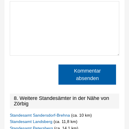
Kommentar
absenden
8. Weitere Standesämter in der Nähe von
Zörbig
Standesamt Sandersdorf-Brehna
(ca. 10 km)
Standesamt Landsberg
(ca. 11,8 km)
Standesamt Petersberg
(ca. 14,1 km)