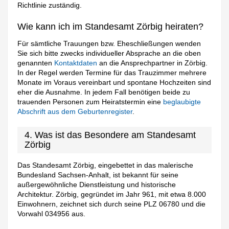
Richtlinie zuständig.
Wie kann ich im Standesamt Zörbig heiraten?
Für sämtliche Trauungen bzw. Eheschließungen wenden
Sie sich bitte zwecks individueller Absprache an die oben
genannten
Kontaktdaten
an die Ansprechpartner in Zörbig.
In der Regel werden Termine für das Trauzimmer mehrere
Monate im Voraus vereinbart und spontane Hochzeiten sind
eher die Ausnahme. In jedem Fall benötigen beide zu
trauenden Personen zum Heiratstermin eine
beglaubigte
Abschrift aus dem Geburtenregister
.
4. Was ist das Besondere am Standesamt
Zörbig
Das Standesamt Zörbig, eingebettet in das malerische
Bundesland Sachsen-Anhalt, ist bekannt für seine
außergewöhnliche Dienstleistung und historische
Architektur. Zörbig, gegründet im Jahr 961, mit etwa 8.000
Einwohnern, zeichnet sich durch seine PLZ 06780 und die
Vorwahl 034956 aus.