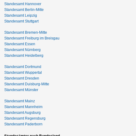
Standesamt Hannover
Standesamt Berlin-Mitte
Standesamt Leipzig
Standesamt Stuttgart
Standesamt Bremen-Mitte
Standesamt Freiburg im Breisgau
Standesamt Essen
Standesamt Nürnberg
Standesamt Heidelberg
Standesamt Dortmund
Standesamt Wuppertal
Standesamt Dresden
Standesamt Duisburg-Mitte
Standesamt Münster
Standesamt Mainz
Standesamt Mannheim
Standesamt Augsburg
Standesamt Regensburg
Standesamt Paderborn
Standesämter nach Bundesland