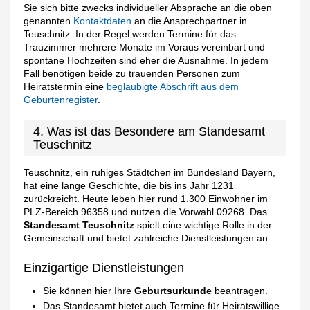
Sie sich bitte zwecks individueller Absprache an die oben
genannten
Kontaktdaten
an die Ansprechpartner in
Teuschnitz. In der Regel werden Termine für das
Trauzimmer mehrere Monate im Voraus vereinbart und
spontane Hochzeiten sind eher die Ausnahme. In jedem
Fall benötigen beide zu trauenden Personen zum
Heiratstermin eine
beglaubigte Abschrift aus dem
Geburtenregister
.
4. Was ist das Besondere am Standesamt
Teuschnitz
Teuschnitz, ein ruhiges Städtchen im Bundesland Bayern,
hat eine lange Geschichte, die bis ins Jahr 1231
zurückreicht. Heute leben hier rund 1.300 Einwohner im
PLZ-Bereich 96358 und nutzen die Vorwahl 09268. Das
Standesamt Teuschnitz
spielt eine wichtige Rolle in der
Gemeinschaft und bietet zahlreiche Dienstleistungen an.
Einzigartige Dienstleistungen
Sie können hier Ihre
Geburtsurkunde
beantragen.
Das Standesamt bietet auch Termine für Heiratswillige