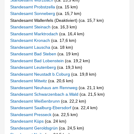
Standesamt Wurzbach
(ca. 13,5 km)
Standesamt Probstzella
(ca. 15 km)
Standesamt Sonneberg
(ca. 15,7 km)
Standesamt Wallenfels (Deaktiviert) (ca. 15,7 km)
Standesamt Steinach
(ca. 16,3 km)
Standesamt Marktrodach
(ca. 16,4 km)
Standesamt Kronach
(ca. 17,6 km)
Standesamt Lauscha
(ca. 18 km)
Standesamt Bad Steben
(ca. 19 km)
Standesamt Bad Lobenstein
(ca. 19,2 km)
Standesamt Leutenberg
(ca. 19,3 km)
Standesamt Neustadt b.Coburg
(ca. 19,8 km)
Standesamt Mitwitz
(ca. 20,6 km)
Standesamt Neuhaus am Rennweg
(ca. 21,1 km)
Standesamt Schwarzenbach a.Wald
(ca. 21,5 km)
Standesamt Weißenbrunn
(ca. 22,2 km)
Standesamt Saalburg-Ebersdorf
(ca. 22,4 km)
Standesamt Presseck
(ca. 22,5 km)
Standesamt Küps
(ca. 24 km)
Standesamt Geroldsgrün
(ca. 24,5 km)