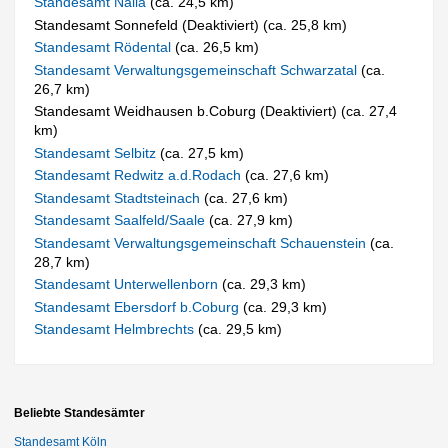
Standesamt Naila
(ca. 24,5 km)
Standesamt Sonnefeld (Deaktiviert) (ca. 25,8 km)
Standesamt Rödental
(ca. 26,5 km)
Standesamt Verwaltungsgemeinschaft Schwarzatal
(ca.
26,7 km)
Standesamt Weidhausen b.Coburg (Deaktiviert) (ca. 27,4
km)
Standesamt Selbitz
(ca. 27,5 km)
Standesamt Redwitz a.d.Rodach
(ca. 27,6 km)
Standesamt Stadtsteinach
(ca. 27,6 km)
Standesamt Saalfeld/Saale
(ca. 27,9 km)
Standesamt Verwaltungsgemeinschaft Schauenstein
(ca.
28,7 km)
Standesamt Unterwellenborn
(ca. 29,3 km)
Standesamt Ebersdorf b.Coburg
(ca. 29,3 km)
Standesamt Helmbrechts
(ca. 29,5 km)
Beliebte Standesämter
Standesamt Köln