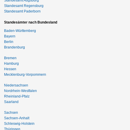
Standesamt Augsburg
Standesamt Regensburg
Standesamt Paderborn
Standesämter nach Bundesland
Baden-Württemberg
Bayern
Berlin
Brandenburg
Bremen
Hamburg
Hessen
Mecklenburg-Vorpommern
Niedersachsen
Nordrhein-Westfalen
Rheinland-Pfalz
Saarland
Sachsen
Sachsen-Anhalt
Schleswig-Holstein
Thüringen