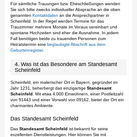
Für sämtliche Trauungen bzw. Eheschließungen wenden
Sie sich bitte zwecks individueller Absprache an die oben
genannten
Kontaktdaten
an die Ansprechpartner in
Scheinfeld. In der Regel werden Termine für das
Trauzimmer mehrere Monate im Voraus vereinbart und
spontane Hochzeiten sind eher die Ausnahme. In jedem
Fall benötigen beide zu trauenden Personen zum
Heiratstermin eine
beglaubigte Abschrift aus dem
Geburtenregister
.
4. Was ist das Besondere am Standesamt
Scheinfeld
Scheinfeld, ein malerischer Ort in Bayern, gegründet im
Jahr 1231, beherbergt das einzigartige
Standesamt
Scheinfeld
. Mit etwa 4.000 Einwohnern, einer Postleitzahl
von 91443 und einer Vorwahl von 09162, bietet der Ort ein
charmantes Ambiente.
Das Standesamt Scheinfeld
Das
Standesamt Scheinfeld
ist bekannt für seine
exzellenten Dienstleistungen. Hier können Sie mit