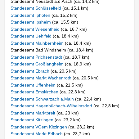
Standesamt Neustadt a.d.Aisch (ca. 14,2 km)
Standesamt Schlüsselfeld
(ca. 15,1 km)
Standesamt Iphofen
(ca. 15,2 km)
Standesamt Ipsheim
(ca. 15,5 km)
Standesamt Wiesentheid
(ca. 16,7 km)
Standesamt Uehlfeld
(ca. 18,4 km)
Standesamt Mainbernheim
(ca. 18,4 km)
Standesamt Bad Windsheim (ca. 18,4 km)
Standesamt Prichsenstadt
(ca. 18,7 km)
Standesamt Großlangheim
(ca. 18,9 km)
Standesamt Ebrach
(ca. 20,5 km)
Standesamt Markt Wachenroth
(ca. 20,5 km)
Standesamt Uffenheim
(ca. 21,5 km)
Standesamt Emskirchen
(ca. 22,3 km)
Standesamt Schwarzach a.Main
(ca. 22,4 km)
Standesamt Hagenbüchach-Wilhelmsdorf
(ca. 22,8 km)
Standesamt Marktbreit
(ca. 23 km)
Standesamt Kitzingen
(ca. 23,2 km)
Standesamt VGem Kitzingen
(ca. 23,2 km)
Standesamt Markt Erlbach
(ca. 23,7 km)