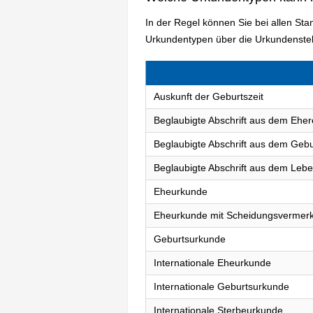
In der Regel können Sie bei allen S
Urkundentypen über die Urkundenstel
Auskunft der Geburtszeit
Beglaubigte Abschrift aus dem Eher
Beglaubigte Abschrift aus dem Gebu
Beglaubigte Abschrift aus dem Lebe
Eheurkunde
Eheurkunde mit Scheidungsvermer
Geburtsurkunde
Internationale Eheurkunde
Internationale Geburtsurkunde
Internationale Sterbeurkunde