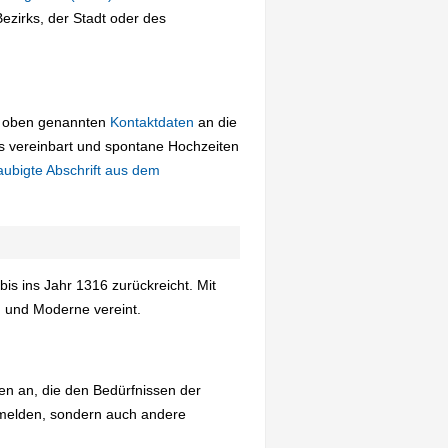
zirks, der Stadt oder des
ie oben genannten
Kontaktdaten
an die
s vereinbart und spontane Hochzeiten
aubigte Abschrift aus dem
bis ins Jahr 1316 zurückreicht. Mit
n und Moderne vereint.
en an, die den Bedürfnissen der
nmelden, sondern auch andere