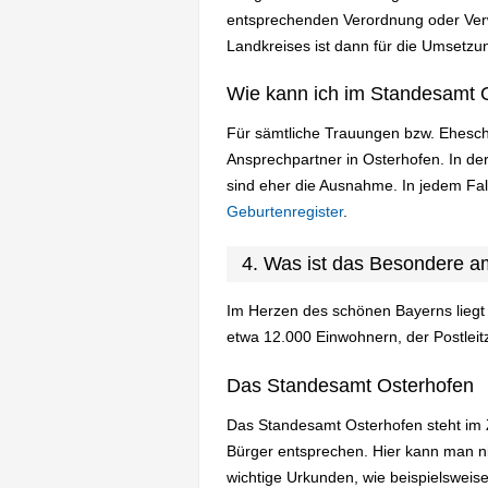
entsprechenden Verordnung oder Verw
Landkreises ist dann für die Umsetzun
Wie kann ich im Standesamt O
Für sämtliche Trauungen bzw. Ehesch
Ansprechpartner in Osterhofen. In d
sind eher die Ausnahme. In jedem Fa
Geburtenregister
.
4. Was ist das Besondere 
Im Herzen des schönen Bayerns liegt d
etwa 12.000 Einwohnern, der Postleitz
Das Standesamt Osterhofen
Das Standesamt Osterhofen steht im Z
Bürger entsprechen. Hier kann man n
wichtige Urkunden, wie beispielsweise