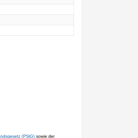
andsgesetz (PStG)
sowie der