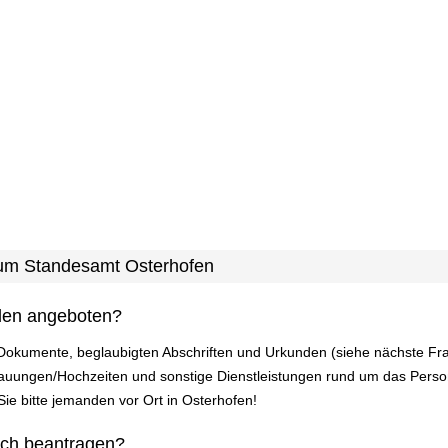
 zum Standesamt Osterhofen
den angeboten?
 Dokumente, beglaubigten Abschriften und Urkunden (siehe nächste Fr
auungen/Hochzeiten und sonstige Dienstleistungen rund um das Pers
 Sie bitte jemanden vor Ort in Osterhofen!
ich beantragen?