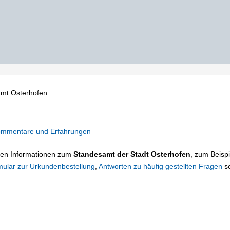
mt Osterhofen
mmentare und Erfahrungen
tigen Informationen zum
Standesamt der Stadt Osterhofen
, zum Beispi
mular zur Urkundenbestellung
,
Antworten zu häufig gestellten Fragen
s