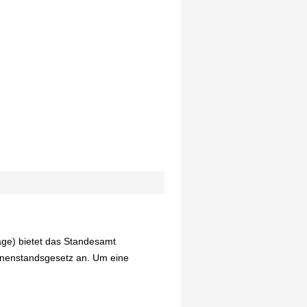
age) bietet das Standesamt
onenstandsgesetz an. Um eine