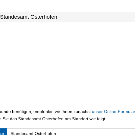
 Standesamt Osterhofen
rkunde benötigen, empfehlen wir Ihnen zunächst
unser Online-Formular
 Sie das Standesamt Osterhofen am Standort wie folgt:
se
Standesamt Osterhofen