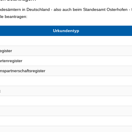
tandesämtern in Deutschland - also auch beim Standesamt Osterhofen 
le beantragen:
Urkundentyp
egister
rtenregister
nspartnerschaftsregister
k