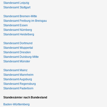
Standesamt Leipzig
Standesamt Stuttgart
Standesamt Bremen-Mitte
Standesamt Freiburg im Breisgau
Standesamt Essen
Standesamt Nürnberg
Standesamt Heidelberg
Standesamt Dortmund
Standesamt Wuppertal
Standesamt Dresden
Standesamt Duisburg-Mitte
Standesamt Münster
Standesamt Mainz
Standesamt Mannheim
Standesamt Augsburg
Standesamt Regensburg
Standesamt Paderborn
Standesämter nach Bundesland
Baden-Württemberg