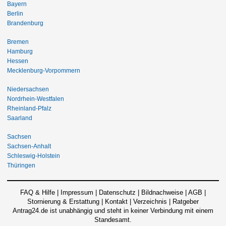
Bayern
Berlin
Brandenburg
Bremen
Hamburg
Hessen
Mecklenburg-Vorpommern
Niedersachsen
Nordrhein-Westfalen
Rheinland-Pfalz
Saarland
Sachsen
Sachsen-Anhalt
Schleswig-Holstein
Thüringen
FAQ & Hilfe
|
Impressum
|
Datenschutz
|
Bildnachweise
|
AGB
|
Stornierung & Erstattung
|
Kontakt
|
Verzeichnis
|
Ratgeber
Antrag24.de ist unabhängig und steht in keiner Verbindung mit einem
Standesamt.