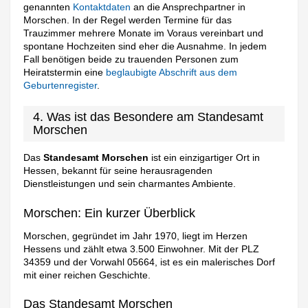
genannten
Kontaktdaten
an die Ansprechpartner in
Morschen. In der Regel werden Termine für das
Trauzimmer mehrere Monate im Voraus vereinbart und
spontane Hochzeiten sind eher die Ausnahme. In jedem
Fall benötigen beide zu trauenden Personen zum
Heiratstermin eine
beglaubigte Abschrift aus dem
Geburtenregister
.
4. Was ist das Besondere am Standesamt
Morschen
Das
Standesamt Morschen
ist ein einzigartiger Ort in
Hessen, bekannt für seine herausragenden
Dienstleistungen und sein charmantes Ambiente.
Morschen: Ein kurzer Überblick
Morschen, gegründet im Jahr 1970, liegt im Herzen
Hessens und zählt etwa 3.500 Einwohner. Mit der PLZ
34359 und der Vorwahl 05664, ist es ein malerisches Dorf
mit einer reichen Geschichte.
Das Standesamt Morschen