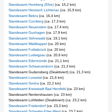
Standesamt Homberg (Efze)
(ca. 15,2 km)
Standesamt Hessisch Lichtenau
(ca. 15,9 km)
Standesamt Bebra
(ca. 16,4 km)
Standesamt Cornberg
(ca. 17,3 km)
Standesamt Neuenstein
(ca. 17,4 km)
Standesamt Guxhagen
(ca. 17,9 km)
Standesamt Söhrewald
(ca. 19,1 km)
Standesamt Waldkappel
(ca. 20 km)
Standesamt Fuldabrück
(ca. 20 km)
Standesamt Ludwigsau
(ca. 20,6 km)
Standesamt Edermünde
(ca. 21,1 km)
Standesamt Schwarzenborn
(ca. 21,3 km)
Standesamt Gudensberg (Deaktiviert) (ca. 21,3 km)
Standesamt Lossetal
(ca. 21,6 km)
Standesamt Sontra
(ca. 22,2 km)
Standesamt Kreisstadt Bad Hersfeld
(ca. 23 km)
Standesamt Nentershausen (ca. 23 km)
Standesamt Lohfelden (Deaktiviert) (ca. 23,2 km)
Standesamt Frielendorf
(ca. 23,3 km)
Standesamt Schwalm-Eder-West
(ca. 23,7 km)