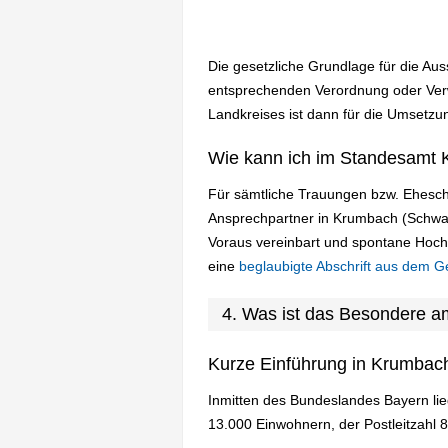
Die gesetzliche Grundlage für die Au
entsprechenden Verordnung oder Verw
Landkreises ist dann für die Umsetzun
Wie kann ich im Standesamt 
Für sämtliche Trauungen bzw. Ehesch
Ansprechpartner in Krumbach (Schwa
Voraus vereinbart und spontane Hoch
eine
beglaubigte Abschrift aus dem G
4. Was ist das Besondere 
Kurze Einführung in Krumbac
Inmitten des Bundeslandes Bayern li
13.000 Einwohnern, der Postleitzahl 