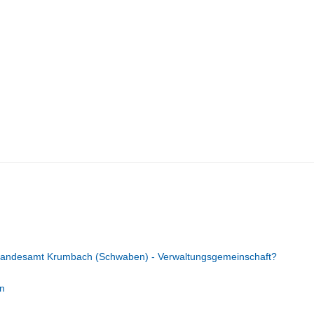
tandesamt Krumbach (Schwaben) - Verwaltungsgemeinschaft?
n