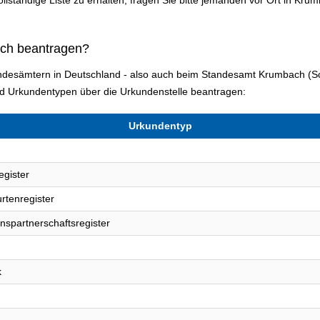
ich beantragen?
tandesämtern in Deutschland - also auch beim Standesamt Krumbach (
d Urkundentypen über die Urkundenstelle beantragen:
Urkundentyp
egister
rtenregister
nspartnerschaftsregister
k