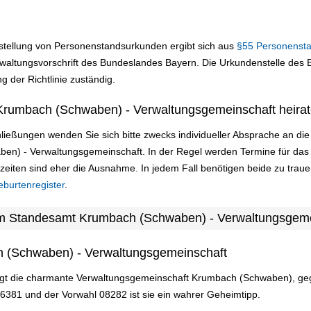
sstellung von Personenstandsurkunden ergibt sich aus
§55 Personenst
altungsvorschrift des Bundeslandes Bayern. Die Urkundenstelle des Be
g der Richtlinie zuständig.
Krumbach (Schwaben) - Verwaltungsgemeinschaft heira
ließungen wenden Sie sich bitte zwecks individueller Absprache an d
ben) - Verwaltungsgemeinschaft. In der Regel werden Termine für da
zeiten sind eher die Ausnahme. In jedem Fall benötigen beide zu tra
eburtenregister
.
am Standesamt Krumbach (Schwaben) - Verwaltungsgeme
h (Schwaben) - Verwaltungsgemeinschaft
egt die charmante Verwaltungsgemeinschaft Krumbach (Schwaben), geg
86381 und der Vorwahl 08282 ist sie ein wahrer Geheimtipp.