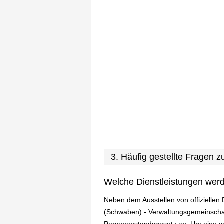
3. Häufig gestellte Fragen
Welche Dienstleistungen wer
Neben dem Ausstellen von offizielle
(Schwaben) - Verwaltungsgemeinscha
Personenstandsgesetz an. Um eine vol