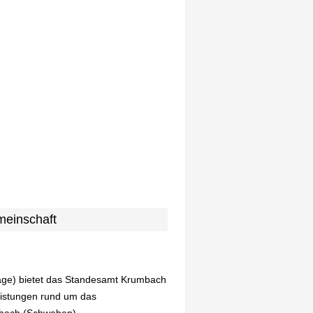
meinschaft
rage) bietet das Standesamt Krumbach
eistungen rund um das
umbach (Schwaben) -