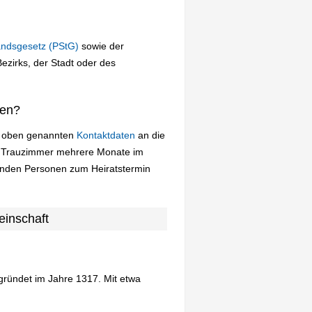
andsgesetz (PStG)
sowie der
zirks, der Stadt oder des
ten?
ie oben genannten
Kontaktdaten
an die
s Trauzimmer mehrere Monate im
uenden Personen zum Heiratstermin
inschaft
ründet im Jahre 1317. Mit etwa