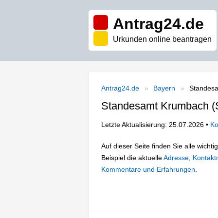
Antrag24.de
Urkunden online beantragen
Antrag24.de
Bayern
Standesa
Standesamt Krumbach (S
Letzte Aktualisierung: 25.07.2026 •
Ko
Auf dieser Seite finden Sie alle wich
Beispiel die aktuelle
Adresse
,
Kontakt
Kommentare und Erfahrungen
.