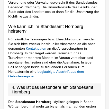
Verordnung oder Verwaltungsvorschrift des Bundeslandes
Baden-Württemberg. Die Urkundenstelle des Bezirks, der
Stadt oder des Landkreises ist dann für die Umsetzung der
Richtlinie zuständig.
Wie kann ich im Standesamt Hornberg
heiraten?
Für sämtliche Trauungen bzw. Eheschließungen wenden
Sie sich bitte zwecks individueller Absprache an die oben
genannten
Kontaktdaten
an die Ansprechpartner in
Hornberg. In der Regel werden Termine für das
Trauzimmer mehrere Monate im Voraus vereinbart und
spontane Hochzeiten sind eher die Ausnahme. In jedem
Fall benötigen beide zu trauenden Personen zum
Heiratstermin eine
beglaubigte Abschrift aus dem
Geburtenregister
.
4. Was ist das Besondere am Standesamt
Hornberg
Das
Standesamt Hornberg
, idyllisch gelegen in Baden-
Württemberg, hat mehr zu bieten als man auf den ersten