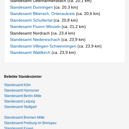
Standesamt Oberharmersbach (ca. 20,1 km)
Standesamt Dunningen
(ca. 20,3 km)
Standesamt Biberach, Ortenaukreis
(ca. 20,6 km)
Standesamt Schuttertal
(ca. 20,8 km)
Standesamt Fluorn-Winzeln
(ca. 21,2 km)
Standesamt Nordrach (ca. 23,4 km)
Standesamt Niedereschach
(ca. 23,9 km)
Standesamt Villingen-Schwenningen
(ca. 23,9 km)
Standesamt Waldkirch
(ca. 23,9 km)
Beliebte Standesämter
Standesamt Köln
Standesamt Hannover
Standesamt Berlin-Mitte
Standesamt Leipzig
Standesamt Stuttgart
Standesamt Bremen-Mitte
Standesamt Freiburg im Breisgau
Standesamt Essen