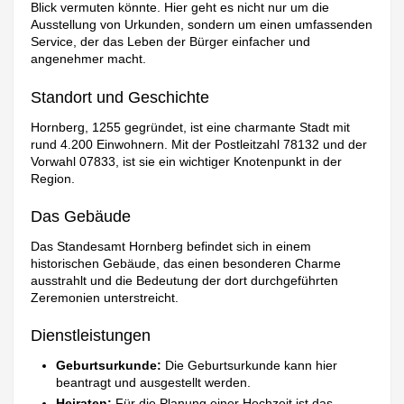
Blick vermuten könnte. Hier geht es nicht nur um die
Ausstellung von Urkunden, sondern um einen umfassenden
Service, der das Leben der Bürger einfacher und
angenehmer macht.
Standort und Geschichte
Hornberg, 1255 gegründet, ist eine charmante Stadt mit
rund 4.200 Einwohnern. Mit der Postleitzahl 78132 und der
Vorwahl 07833, ist sie ein wichtiger Knotenpunkt in der
Region.
Das Gebäude
Das Standesamt Hornberg befindet sich in einem
historischen Gebäude, das einen besonderen Charme
ausstrahlt und die Bedeutung der dort durchgeführten
Zeremonien unterstreicht.
Dienstleistungen
Geburtsurkunde:
Die Geburtsurkunde kann hier
beantragt und ausgestellt werden.
Heiraten:
Für die Planung einer Hochzeit ist das