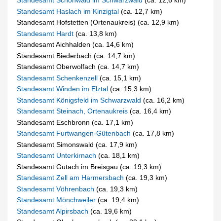
Standesamt Schönwald im Schwarzwald
(ca. 12,6 km)
Standesamt Haslach im Kinzigtal
(ca. 12,7 km)
Standesamt Hofstetten (Ortenaukreis) (ca. 12,9 km)
Standesamt Hardt
(ca. 13,8 km)
Standesamt Aichhalden (ca. 14,6 km)
Standesamt Biederbach (ca. 14,7 km)
Standesamt Oberwolfach (ca. 14,7 km)
Standesamt Schenkenzell
(ca. 15,1 km)
Standesamt Winden im Elztal
(ca. 15,3 km)
Standesamt Königsfeld im Schwarzwald
(ca. 16,2 km)
Standesamt Steinach, Ortenaukreis
(ca. 16,4 km)
Standesamt Eschbronn (ca. 17,1 km)
Standesamt Furtwangen-Gütenbach
(ca. 17,8 km)
Standesamt Simonswald (ca. 17,9 km)
Standesamt Unterkirnach
(ca. 18,1 km)
Standesamt Gutach im Breisgau (ca. 19,3 km)
Standesamt Zell am Harmersbach
(ca. 19,3 km)
Standesamt Vöhrenbach
(ca. 19,3 km)
Standesamt Mönchweiler
(ca. 19,4 km)
Standesamt Alpirsbach
(ca. 19,6 km)