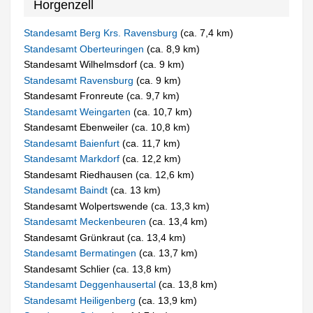
Horgenzell
Standesamt Berg Krs. Ravensburg
(ca. 7,4 km)
Standesamt Oberteuringen
(ca. 8,9 km)
Standesamt Wilhelmsdorf (ca. 9 km)
Standesamt Ravensburg
(ca. 9 km)
Standesamt Fronreute (ca. 9,7 km)
Standesamt Weingarten
(ca. 10,7 km)
Standesamt Ebenweiler (ca. 10,8 km)
Standesamt Baienfurt
(ca. 11,7 km)
Standesamt Markdorf
(ca. 12,2 km)
Standesamt Riedhausen (ca. 12,6 km)
Standesamt Baindt
(ca. 13 km)
Standesamt Wolpertswende (ca. 13,3 km)
Standesamt Meckenbeuren
(ca. 13,4 km)
Standesamt Grünkraut (ca. 13,4 km)
Standesamt Bermatingen
(ca. 13,7 km)
Standesamt Schlier (ca. 13,8 km)
Standesamt Deggenhausertal
(ca. 13,8 km)
Standesamt Heiligenberg
(ca. 13,9 km)