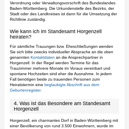
Verordnung oder Verwaltungsvorschrift des Bundeslandes
Baden-Württemberg. Die Urkundenstelle des Bezirks, der
Stadt oder des Landkreises ist dann für die Umsetzung der
Richtlinie zuständig.
Wie kann ich im Standesamt Horgenzell
heiraten?
Für sämtliche Trauungen bzw. Eheschließungen wenden
Sie sich bitte zwecks individueller Absprache an die oben
genannten
Kontaktdaten
an die Ansprechpartner in
Horgenzell. In der Regel werden Termine für das
Trauzimmer mehrere Monate im Voraus vereinbart und
spontane Hochzeiten sind eher die Ausnahme. In jedem
Fall benötigen beide zu trauenden Personen zum
Heiratstermin eine
beglaubigte Abschrift aus dem
Geburtenregister
.
4. Was ist das Besondere am Standesamt
Horgenzell
Horgenzell, ein charmantes Dorf in Baden-Württemberg mit
einer Bevölkerung von rund 3.500 Einwohnern, wurde im