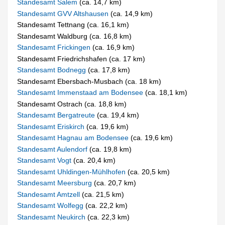
Standesamt Salem
(ca. 14,7 km)
Standesamt GVV Altshausen
(ca. 14,9 km)
Standesamt Tettnang (ca. 16,1 km)
Standesamt Waldburg (ca. 16,8 km)
Standesamt Frickingen
(ca. 16,9 km)
Standesamt Friedrichshafen (ca. 17 km)
Standesamt Bodnegg
(ca. 17,8 km)
Standesamt Ebersbach-Musbach (ca. 18 km)
Standesamt Immenstaad am Bodensee
(ca. 18,1 km)
Standesamt Ostrach (ca. 18,8 km)
Standesamt Bergatreute
(ca. 19,4 km)
Standesamt Eriskirch
(ca. 19,6 km)
Standesamt Hagnau am Bodensee
(ca. 19,6 km)
Standesamt Aulendorf
(ca. 19,8 km)
Standesamt Vogt
(ca. 20,4 km)
Standesamt Uhldingen-Mühlhofen
(ca. 20,5 km)
Standesamt Meersburg
(ca. 20,7 km)
Standesamt Amtzell
(ca. 21,5 km)
Standesamt Wolfegg
(ca. 22,2 km)
Standesamt Neukirch
(ca. 22,3 km)