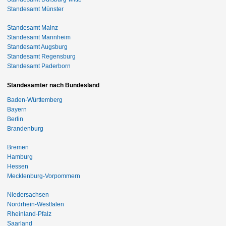
Standesamt Münster
Standesamt Mainz
Standesamt Mannheim
Standesamt Augsburg
Standesamt Regensburg
Standesamt Paderborn
Standesämter nach Bundesland
Baden-Württemberg
Bayern
Berlin
Brandenburg
Bremen
Hamburg
Hessen
Mecklenburg-Vorpommern
Niedersachsen
Nordrhein-Westfalen
Rheinland-Pfalz
Saarland