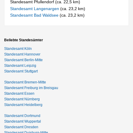
Standesamt Pfullendorf (ca. 22,5 km)
Standesamt Langenargen
(ca. 23,2 km)
Standesamt Bad Waldsee
(ca. 23,2 km)
Beliebte Standesämter
Standesamt Köln
Standesamt Hannover
Standesamt Berlin-Mitte
Standesamt Leipzig
Standesamt Stuttgart
Standesamt Bremen-Mitte
Standesamt Freiburg im Breisgau
Standesamt Essen
Standesamt Nürnberg
Standesamt Heidelberg
Standesamt Dortmund
Standesamt Wuppertal
Standesamt Dresden
Standesamt Duisburg-Mitte