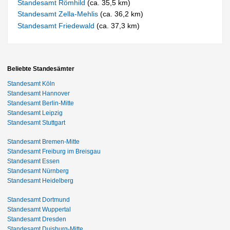
Standesamt Römhild
(ca. 35,5 km)
Standesamt Zella-Mehlis
(ca. 36,2 km)
Standesamt Friedewald
(ca. 37,3 km)
Beliebte Standesämter
Standesamt Köln
Standesamt Hannover
Standesamt Berlin-Mitte
Standesamt Leipzig
Standesamt Stuttgart
Standesamt Bremen-Mitte
Standesamt Freiburg im Breisgau
Standesamt Essen
Standesamt Nürnberg
Standesamt Heidelberg
Standesamt Dortmund
Standesamt Wuppertal
Standesamt Dresden
Standesamt Duisburg-Mitte