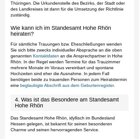
Thüringen. Die Urkundenstelle des Bezirks, der Stadt oder
des Landkreises ist dann für die Umsetzung der Richtlinie
zuständig.
Wie kann ich im Standesamt Hohe Rhön
heiraten?
Für sämtliche Trauungen bzw. Eheschließungen wenden
Sie sich bitte zwecks individueller Absprache an die oben
genannten
Kontaktdaten
an die Ansprechpartner in Hohe
Rhön. In der Regel werden Termine für das Trauzimmer
mehrere Monate im Voraus vereinbart und spontane
Hochzeiten sind eher die Ausnahme. In jedem Fall
benötigen beide zu trauenden Personen zum Heiratstermin
eine
beglaubigte Abschrift aus dem Geburtenregister
.
4. Was ist das Besondere am Standesamt
Hohe Rhön
Das Standesamt Hohe Rhön, idyllisch im Bundesland
Hessen gelegen, ist bekannt für seinen besonderen
Charme und seinen hervorragenden Service.