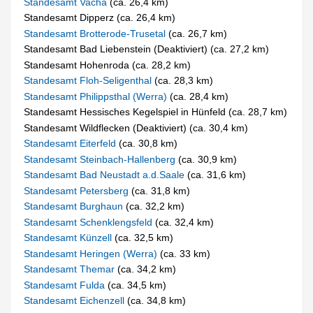
Standesamt Vacha
(ca. 26,4 km)
Standesamt Dipperz (ca. 26,4 km)
Standesamt Brotterode-Trusetal
(ca. 26,7 km)
Standesamt Bad Liebenstein (Deaktiviert) (ca. 27,2 km)
Standesamt Hohenroda (ca. 28,2 km)
Standesamt Floh-Seligenthal
(ca. 28,3 km)
Standesamt Philippsthal (Werra)
(ca. 28,4 km)
Standesamt Hessisches Kegelspiel in Hünfeld (ca. 28,7 km)
Standesamt Wildflecken (Deaktiviert) (ca. 30,4 km)
Standesamt Eiterfeld
(ca. 30,8 km)
Standesamt Steinbach-Hallenberg
(ca. 30,9 km)
Standesamt Bad Neustadt a.d.Saale
(ca. 31,6 km)
Standesamt Petersberg
(ca. 31,8 km)
Standesamt Burghaun
(ca. 32,2 km)
Standesamt Schenklengsfeld
(ca. 32,4 km)
Standesamt Künzell
(ca. 32,5 km)
Standesamt Heringen (Werra)
(ca. 33 km)
Standesamt Themar
(ca. 34,2 km)
Standesamt Fulda
(ca. 34,5 km)
Standesamt Eichenzell
(ca. 34,8 km)