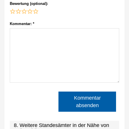
Bewertung (optional):
Kommentar:
*
Kommentar
absenden
8. Weitere Standesämter in der Nähe von