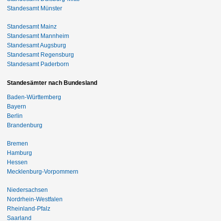
Standesamt Münster
Standesamt Mainz
Standesamt Mannheim
Standesamt Augsburg
Standesamt Regensburg
Standesamt Paderborn
Standesämter nach Bundesland
Baden-Württemberg
Bayern
Berlin
Brandenburg
Bremen
Hamburg
Hessen
Mecklenburg-Vorpommern
Niedersachsen
Nordrhein-Westfalen
Rheinland-Pfalz
Saarland