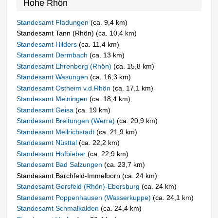
Hohe Rhön
Standesamt Fladungen
(ca. 9,4 km)
Standesamt Tann (Rhön) (ca. 10,4 km)
Standesamt Hilders
(ca. 11,4 km)
Standesamt Dermbach
(ca. 13 km)
Standesamt Ehrenberg (Rhön)
(ca. 15,8 km)
Standesamt Wasungen
(ca. 16,3 km)
Standesamt Ostheim v.d.Rhön
(ca. 17,1 km)
Standesamt Meiningen
(ca. 18,4 km)
Standesamt Geisa
(ca. 19 km)
Standesamt Breitungen (Werra)
(ca. 20,9 km)
Standesamt Mellrichstadt
(ca. 21,9 km)
Standesamt Nüsttal
(ca. 22,2 km)
Standesamt Hofbieber
(ca. 22,9 km)
Standesamt Bad Salzungen
(ca. 23,7 km)
Standesamt Barchfeld-Immelborn (ca. 24 km)
Standesamt Gersfeld (Rhön)-Ebersburg
(ca. 24 km)
Standesamt Poppenhausen (Wasserkuppe)
(ca. 24,1 km)
Standesamt Schmalkalden
(ca. 24,4 km)