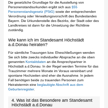
Die gesetzliche Grundlage für die Ausstellung von
Personenstandsurkunden ergibt sich aus
§55
Personenstandsgesetz (PStG)
sowie der entsprechenden
Verordnung oder Verwaltungsvorschrift des Bundeslandes
Bayern. Die Urkundenstelle des Bezirks, der Stadt oder des
Landkreises ist dann für die Umsetzung der Richtlinie
zuständig.
Wie kann ich im Standesamt Höchstädt
a.d.Donau heiraten?
Für sämtliche Trauungen bzw. Eheschließungen wenden
Sie sich bitte zwecks individueller Absprache an die oben
genannten
Kontaktdaten
an die Ansprechpartner in
Höchstädt a.d.Donau. In der Regel werden Termine für das
Trauzimmer mehrere Monate im Voraus vereinbart und
spontane Hochzeiten sind eher die Ausnahme. In jedem
Fall benötigen beide zu trauenden Personen zum
Heiratstermin eine
beglaubigte Abschrift aus dem
Geburtenregister
.
4. Was ist das Besondere am Standesamt
Höchstädt a.d.Donau