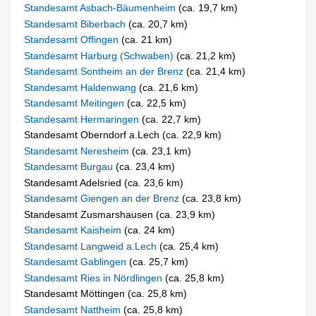
Standesamt Asbach-Bäumenheim
(ca. 19,7 km)
Standesamt Biberbach
(ca. 20,7 km)
Standesamt Offingen
(ca. 21 km)
Standesamt Harburg (Schwaben)
(ca. 21,2 km)
Standesamt Sontheim an der Brenz
(ca. 21,4 km)
Standesamt Haldenwang
(ca. 21,6 km)
Standesamt Meitingen
(ca. 22,5 km)
Standesamt Hermaringen
(ca. 22,7 km)
Standesamt Oberndorf a.Lech (ca. 22,9 km)
Standesamt Neresheim
(ca. 23,1 km)
Standesamt Burgau
(ca. 23,4 km)
Standesamt Adelsried (ca. 23,6 km)
Standesamt Giengen an der Brenz
(ca. 23,8 km)
Standesamt Zusmarshausen (ca. 23,9 km)
Standesamt Kaisheim
(ca. 24 km)
Standesamt Langweid a.Lech
(ca. 25,4 km)
Standesamt Gablingen
(ca. 25,7 km)
Standesamt Ries in Nördlingen
(ca. 25,8 km)
Standesamt Möttingen (ca. 25,8 km)
Standesamt Nattheim
(ca. 25,8 km)