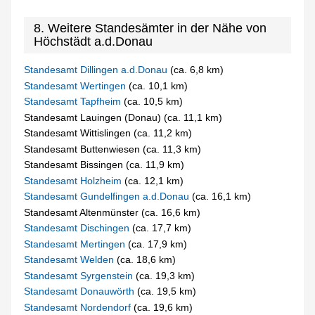
8. Weitere Standesämter in der Nähe von
Höchstädt a.d.Donau
Standesamt Dillingen a.d.Donau
(ca. 6,8 km)
Standesamt Wertingen
(ca. 10,1 km)
Standesamt Tapfheim
(ca. 10,5 km)
Standesamt Lauingen (Donau) (ca. 11,1 km)
Standesamt Wittislingen (ca. 11,2 km)
Standesamt Buttenwiesen (ca. 11,3 km)
Standesamt Bissingen (ca. 11,9 km)
Standesamt Holzheim
(ca. 12,1 km)
Standesamt Gundelfingen a.d.Donau
(ca. 16,1 km)
Standesamt Altenmünster (ca. 16,6 km)
Standesamt Dischingen
(ca. 17,7 km)
Standesamt Mertingen
(ca. 17,9 km)
Standesamt Welden
(ca. 18,6 km)
Standesamt Syrgenstein
(ca. 19,3 km)
Standesamt Donauwörth
(ca. 19,5 km)
Standesamt Nordendorf
(ca. 19,6 km)