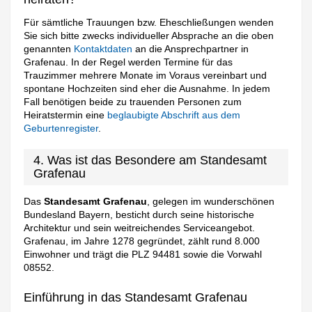
Für sämtliche Trauungen bzw. Eheschließungen wenden
Sie sich bitte zwecks individueller Absprache an die oben
genannten
Kontaktdaten
an die Ansprechpartner in
Grafenau. In der Regel werden Termine für das
Trauzimmer mehrere Monate im Voraus vereinbart und
spontane Hochzeiten sind eher die Ausnahme. In jedem
Fall benötigen beide zu trauenden Personen zum
Heiratstermin eine
beglaubigte Abschrift aus dem
Geburtenregister
.
4. Was ist das Besondere am Standesamt
Grafenau
Das
Standesamt Grafenau
, gelegen im wunderschönen
Bundesland Bayern, besticht durch seine historische
Architektur und sein weitreichendes Serviceangebot.
Grafenau, im Jahre 1278 gegründet, zählt rund 8.000
Einwohner und trägt die PLZ 94481 sowie die Vorwahl
08552.
Einführung in das Standesamt Grafenau