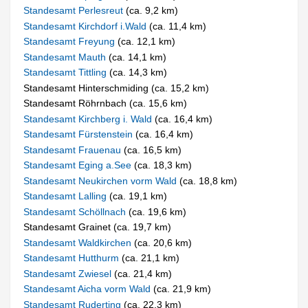
Standesamt Perlesreut
(ca. 9,2 km)
Standesamt Kirchdorf i.Wald
(ca. 11,4 km)
Standesamt Freyung
(ca. 12,1 km)
Standesamt Mauth
(ca. 14,1 km)
Standesamt Tittling
(ca. 14,3 km)
Standesamt Hinterschmiding (ca. 15,2 km)
Standesamt Röhrnbach (ca. 15,6 km)
Standesamt Kirchberg i. Wald
(ca. 16,4 km)
Standesamt Fürstenstein
(ca. 16,4 km)
Standesamt Frauenau
(ca. 16,5 km)
Standesamt Eging a.See
(ca. 18,3 km)
Standesamt Neukirchen vorm Wald
(ca. 18,8 km)
Standesamt Lalling
(ca. 19,1 km)
Standesamt Schöllnach
(ca. 19,6 km)
Standesamt Grainet (ca. 19,7 km)
Standesamt Waldkirchen
(ca. 20,6 km)
Standesamt Hutthurm
(ca. 21,1 km)
Standesamt Zwiesel
(ca. 21,4 km)
Standesamt Aicha vorm Wald
(ca. 21,9 km)
Standesamt Ruderting
(ca. 22,3 km)