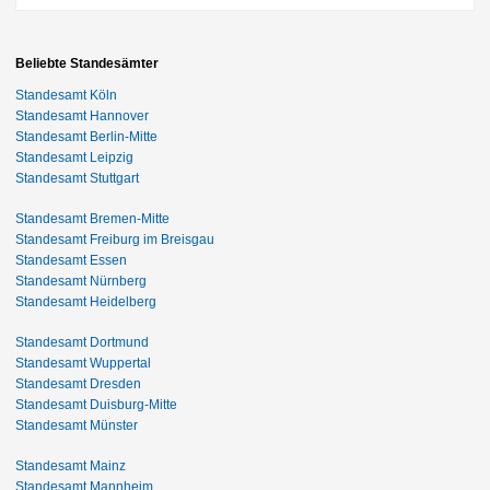
Beliebte Standesämter
Standesamt Köln
Standesamt Hannover
Standesamt Berlin-Mitte
Standesamt Leipzig
Standesamt Stuttgart
Standesamt Bremen-Mitte
Standesamt Freiburg im Breisgau
Standesamt Essen
Standesamt Nürnberg
Standesamt Heidelberg
Standesamt Dortmund
Standesamt Wuppertal
Standesamt Dresden
Standesamt Duisburg-Mitte
Standesamt Münster
Standesamt Mainz
Standesamt Mannheim