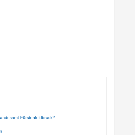
tandesamt Fürstenfeldbruck?
n