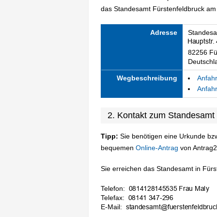
das Standesamt Fürstenfeldbruck am S
Adresse
Standesa
82256 Fü
Deutschl
Wegbeschreibung
Anfahr
Anfahr
2. Kontakt zum Standesamt 
Tipp:
Sie benötigen eine Urkunde bzw
bequemen
Online-Antrag
von Antrag2
Sie erreichen das Standesamt in Fürst
Telefon:
Telefax:
E-Mail: