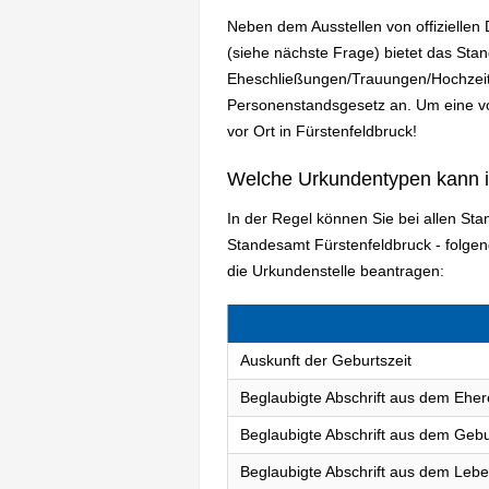
Neben dem Ausstellen von offizielle
(siehe nächste Frage) bietet das Sta
Eheschließungen/Trauungen/Hochzeit
Personenstandsgesetz an. Um eine vol
vor Ort in Fürstenfeldbruck!
Welche Urkundentypen kann 
In der Regel können Sie bei allen St
Standesamt Fürstenfeldbruck - folg
die Urkundenstelle beantragen:
Auskunft der Geburtszeit
Beglaubigte Abschrift aus dem Eher
Beglaubigte Abschrift aus dem Gebu
Beglaubigte Abschrift aus dem Lebe