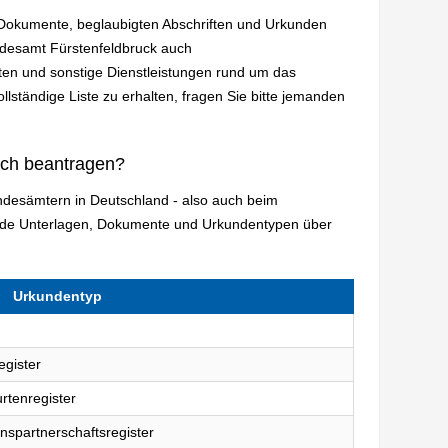
n Dokumente, beglaubigten Abschriften und Urkunden
ndesamt Fürstenfeldbruck auch
en und sonstige Dienstleistungen rund um das
lständige Liste zu erhalten, fragen Sie bitte jemanden
ich beantragen?
andesämtern in Deutschland - also auch beim
ende Unterlagen, Dokumente und Urkundentypen über
Urkundentyp
egister
rtenregister
nspartnerschaftsregister