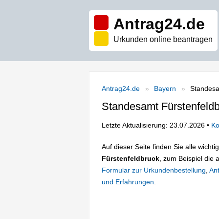
Antrag24.de
Urkunden online beantragen
Antrag24.de
Bayern
Standesa
Standesamt Fürstenfeld
Letzte Aktualisierung: 23.07.2026 •
Ko
Auf dieser Seite finden Sie alle wich
Fürstenfeldbruck
, zum Beispiel die 
Formular zur Urkundenbestellung
,
Ant
und Erfahrungen
.