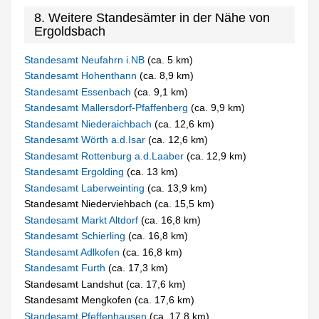
8. Weitere Standesämter in der Nähe von
Ergoldsbach
Standesamt Neufahrn i.NB
(ca. 5 km)
Standesamt Hohenthann
(ca. 8,9 km)
Standesamt Essenbach
(ca. 9,1 km)
Standesamt Mallersdorf-Pfaffenberg
(ca. 9,9 km)
Standesamt Niederaichbach
(ca. 12,6 km)
Standesamt Wörth a.d.Isar
(ca. 12,6 km)
Standesamt Rottenburg a.d.Laaber
(ca. 12,9 km)
Standesamt Ergolding
(ca. 13 km)
Standesamt Laberweinting
(ca. 13,9 km)
Standesamt Niederviehbach (ca. 15,5 km)
Standesamt Markt Altdorf
(ca. 16,8 km)
Standesamt Schierling
(ca. 16,8 km)
Standesamt Adlkofen
(ca. 16,8 km)
Standesamt Furth
(ca. 17,3 km)
Standesamt Landshut (ca. 17,6 km)
Standesamt Mengkofen (ca. 17,6 km)
Standesamt Pfeffenhausen
(ca. 17,8 km)