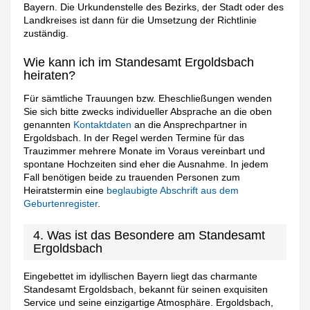
Bayern. Die Urkundenstelle des Bezirks, der Stadt oder des
Landkreises ist dann für die Umsetzung der Richtlinie
zuständig.
Wie kann ich im Standesamt Ergoldsbach
heiraten?
Für sämtliche Trauungen bzw. Eheschließungen wenden
Sie sich bitte zwecks individueller Absprache an die oben
genannten
Kontaktdaten
an die Ansprechpartner in
Ergoldsbach. In der Regel werden Termine für das
Trauzimmer mehrere Monate im Voraus vereinbart und
spontane Hochzeiten sind eher die Ausnahme. In jedem
Fall benötigen beide zu trauenden Personen zum
Heiratstermin eine
beglaubigte Abschrift aus dem
Geburtenregister
.
4. Was ist das Besondere am Standesamt
Ergoldsbach
Eingebettet im idyllischen Bayern liegt das charmante
Standesamt Ergoldsbach, bekannt für seinen exquisiten
Service und seine einzigartige Atmosphäre. Ergoldsbach,