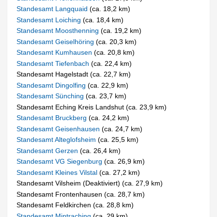
Standesamt Langquaid
(ca. 18,2 km)
Standesamt Loiching
(ca. 18,4 km)
Standesamt Moosthenning
(ca. 19,2 km)
Standesamt Geiselhöring
(ca. 20,3 km)
Standesamt Kumhausen
(ca. 20,8 km)
Standesamt Tiefenbach
(ca. 22,4 km)
Standesamt Hagelstadt (ca. 22,7 km)
Standesamt Dingolfing
(ca. 22,9 km)
Standesamt Sünching
(ca. 23,7 km)
Standesamt Eching Kreis Landshut (ca. 23,9 km)
Standesamt Bruckberg
(ca. 24,2 km)
Standesamt Geisenhausen
(ca. 24,7 km)
Standesamt Alteglofsheim
(ca. 25,5 km)
Standesamt Gerzen
(ca. 26,4 km)
Standesamt VG Siegenburg
(ca. 26,9 km)
Standesamt Kleines Vilstal
(ca. 27,2 km)
Standesamt Vilsheim (Deaktiviert) (ca. 27,9 km)
Standesamt Frontenhausen (ca. 28,7 km)
Standesamt Feldkirchen (ca. 28,8 km)
Standesamt Mintraching
(ca. 29 km)