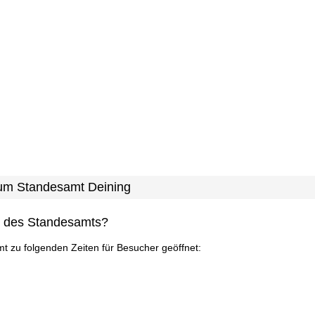
 zum Standesamt Deining
n des Standesamts?
mt zu folgenden Zeiten für Besucher geöffnet: