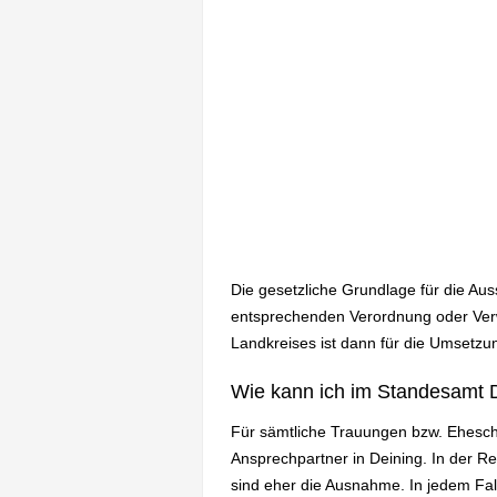
Die gesetzliche Grundlage für die Au
entsprechenden Verordnung oder Verw
Landkreises ist dann für die Umsetzun
Wie kann ich im Standesamt D
Für sämtliche Trauungen bzw. Ehesch
Ansprechpartner in Deining. In der 
sind eher die Ausnahme. In jedem Fa