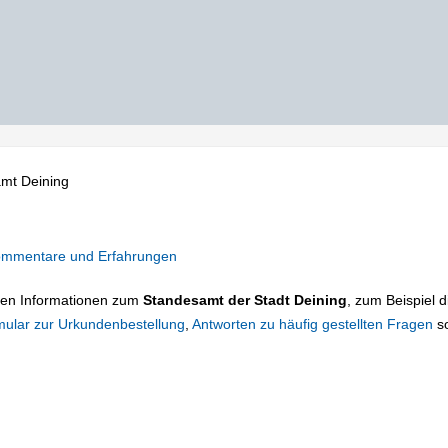
mt Deining
mmentare und Erfahrungen
tigen Informationen zum
Standesamt der Stadt Deining
, zum Beispiel d
mular zur Urkundenbestellung
,
Antworten zu häufig gestellten Fragen
s