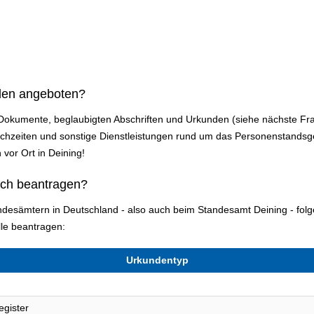
den angeboten?
 Dokumente, beglaubigten Abschriften und Urkunden (siehe nächste Fr
zeiten und sonstige Dienstleistungen rund um das Personenstandsges
 vor Ort in Deining!
ich beantragen?
tandesämtern in Deutschland - also auch beim Standesamt Deining - fo
le beantragen:
Urkundentyp
egister