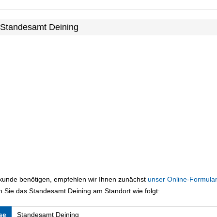
 Standesamt Deining
rkunde benötigen, empfehlen wir Ihnen zunächst
unser Online-Formular
 Sie das Standesamt Deining am Standort wie folgt:
se
Standesamt Deining