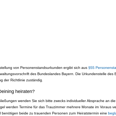
sstellung von Personenstandsurkunden ergibt sich aus
§55 Personenst
altungsvorschrift des Bundeslandes Bayern. Die Urkundenstelle des Be
g der Richtlinie zuständig.
eining heiraten?
ließungen wenden Sie sich bitte zwecks individueller Absprache an d
Regel werden Termine für das Trauzimmer mehrere Monate im Voraus v
ll benötigen beide zu trauenden Personen zum Heiratstermin eine
begl