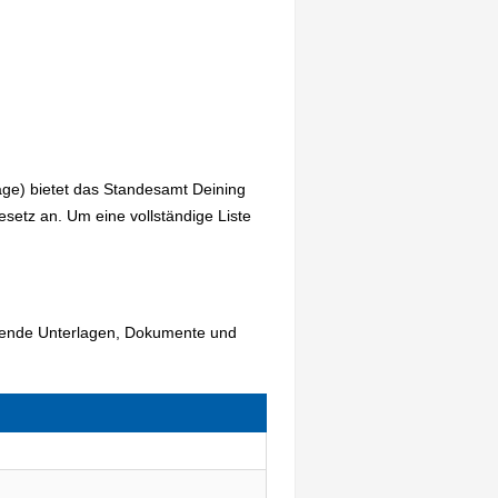
age) bietet das Standesamt Deining
etz an. Um eine vollständige Liste
lgende Unterlagen, Dokumente und