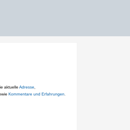
ie aktuelle
Adresse
,
owie
Kommentare und Erfahrungen
.