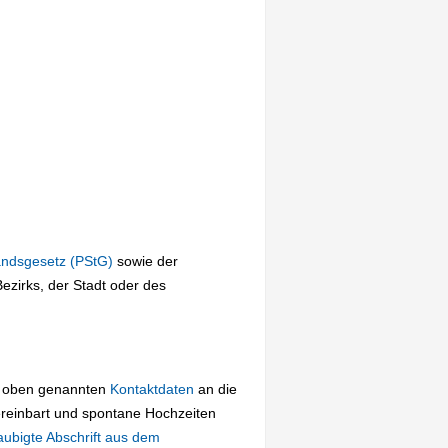
andsgesetz (PStG)
sowie der
zirks, der Stadt oder des
ie oben genannten
Kontaktdaten
an die
ereinbart und spontane Hochzeiten
aubigte Abschrift aus dem