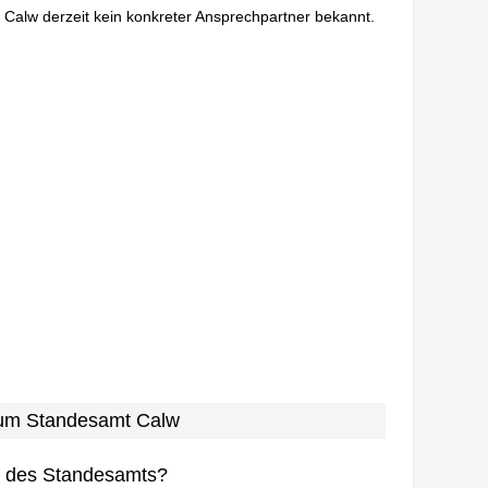
n Calw derzeit kein konkreter Ansprechpartner bekannt.
 zum Standesamt Calw
n des Standesamts?