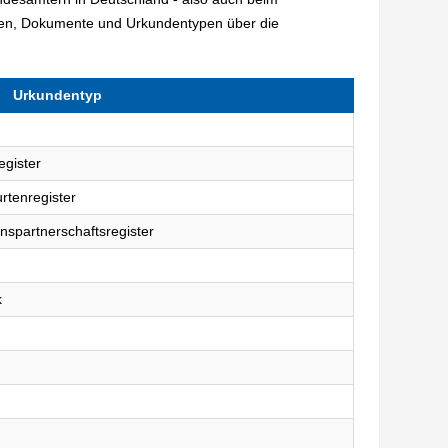
gen, Dokumente und Urkundentypen über die
Urkundentyp
egister
rtenregister
nspartnerschaftsregister
k