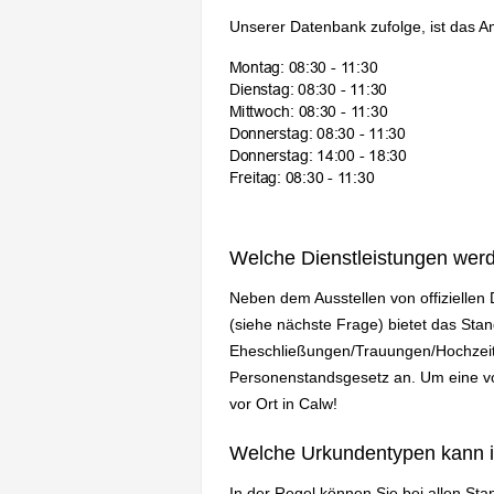
Unserer Datenbank zufolge, ist das A
Welche Dienstleistungen wer
Neben dem Ausstellen von offizielle
(siehe nächste Frage) bietet das St
Eheschließungen/Trauungen/Hochzeit
Personenstandsgesetz an. Um eine vol
vor Ort in Calw!
Welche Urkundentypen kann 
In der Regel können Sie bei allen St