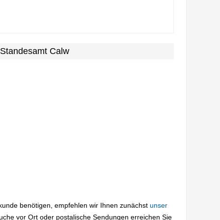
m Standesamt Calw
rkunde benötigen, empfehlen wir Ihnen zunächst
unser
suche vor Ort oder postalische Sendungen erreichen Sie