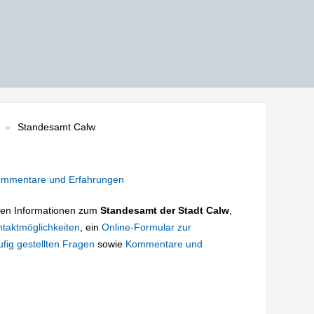
Standesamt Calw
mmentare und Erfahrungen
tigen Informationen zum
Standesamt der Stadt Calw
,
taktmöglichkeiten
, ein
Online-Formular zur
fig gestellten Fragen
sowie
Kommentare und