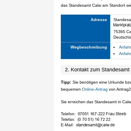
das Standesamt Calw am Standort wie 
Adresse
Standesa
75365 Ca
Deutschl
Wegbeschreibung
Anfahr
Anfahr
2. Kontakt zum Standesamt
Tipp:
Sie benötigen eine Urkunde bzw
bequemen
Online-Antrag
von Antrag2
Sie erreichen das Standesamt in Calw 
Telefon:
Telefax:
E-Mail: