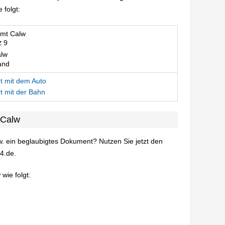
folgt:
mt Calw
lw
and
t mit dem Auto
t mit der Bahn
 Calw
. ein beglaubigtes Dokument? Nutzen Sie jetzt den
4.de.
wie folgt: