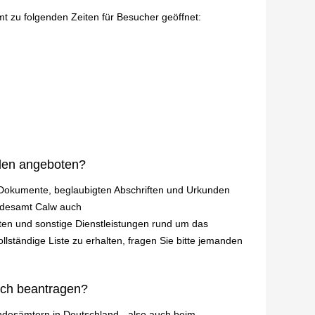
mt zu folgenden Zeiten für Besucher geöffnet:
den angeboten?
n Dokumente, beglaubigten Abschriften und Urkunden
andesamt Calw auch
en und sonstige Dienstleistungen rund um das
lständige Liste zu erhalten, fragen Sie bitte jemanden
ich beantragen?
andesämtern in Deutschland - also auch beim