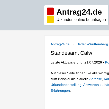
Antrag24.de
Urkunden online beantragen
Antrag24.de
Baden-Württemberg
Standesamt Calw
Letzte Aktualisierung: 21.07.2026 •
Ko
Auf dieser Seite finden Sie alle wich
zum Beispiel die aktuelle
Adresse
,
Kon
Urkundenbestellung
,
Antworten zu häu
Erfahrungen
.