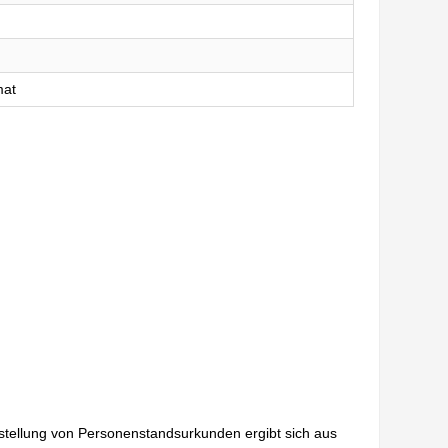
mat
sstellung von Personenstandsurkunden ergibt sich aus