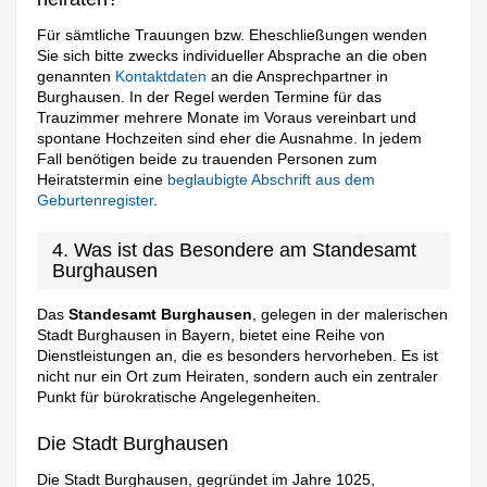
Für sämtliche Trauungen bzw. Eheschließungen wenden
Sie sich bitte zwecks individueller Absprache an die oben
genannten
Kontaktdaten
an die Ansprechpartner in
Burghausen. In der Regel werden Termine für das
Trauzimmer mehrere Monate im Voraus vereinbart und
spontane Hochzeiten sind eher die Ausnahme. In jedem
Fall benötigen beide zu trauenden Personen zum
Heiratstermin eine
beglaubigte Abschrift aus dem
Geburtenregister
.
4. Was ist das Besondere am Standesamt
Burghausen
Das
Standesamt Burghausen
, gelegen in der malerischen
Stadt Burghausen in Bayern, bietet eine Reihe von
Dienstleistungen an, die es besonders hervorheben. Es ist
nicht nur ein Ort zum Heiraten, sondern auch ein zentraler
Punkt für bürokratische Angelegenheiten.
Die Stadt Burghausen
Die Stadt Burghausen, gegründet im Jahre 1025,