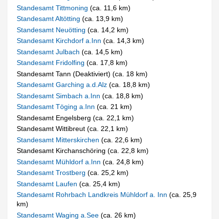
Standesamt Tittmoning
(ca. 11,6 km)
Standesamt Altötting
(ca. 13,9 km)
Standesamt Neuötting
(ca. 14,2 km)
Standesamt Kirchdorf a.Inn
(ca. 14,3 km)
Standesamt Julbach
(ca. 14,5 km)
Standesamt Fridolfing
(ca. 17,8 km)
Standesamt Tann (Deaktiviert) (ca. 18 km)
Standesamt Garching a.d.Alz
(ca. 18,8 km)
Standesamt Simbach a.Inn
(ca. 18,8 km)
Standesamt Töging a.Inn
(ca. 21 km)
Standesamt Engelsberg (ca. 22,1 km)
Standesamt Wittibreut (ca. 22,1 km)
Standesamt Mitterskirchen
(ca. 22,6 km)
Standesamt Kirchanschöring (ca. 22,8 km)
Standesamt Mühldorf a.Inn
(ca. 24,8 km)
Standesamt Trostberg
(ca. 25,2 km)
Standesamt Laufen
(ca. 25,4 km)
Standesamt Rohrbach Landkreis Mühldorf a. Inn
(ca. 25,9
km)
Standesamt Waging a.See
(ca. 26 km)