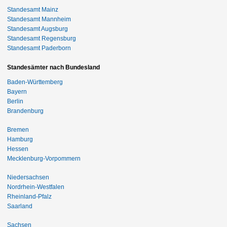
Standesamt Mainz
Standesamt Mannheim
Standesamt Augsburg
Standesamt Regensburg
Standesamt Paderborn
Standesämter nach Bundesland
Baden-Württemberg
Bayern
Berlin
Brandenburg
Bremen
Hamburg
Hessen
Mecklenburg-Vorpommern
Niedersachsen
Nordrhein-Westfalen
Rheinland-Pfalz
Saarland
Sachsen