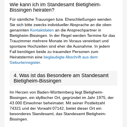
Wie kann ich im Standesamt Bietigheim-
Bissingen heiraten?
Für sämtliche Trauungen bzw. Eheschließungen wenden
Sie sich bitte zwecks individueller Absprache an die oben
genannten
Kontaktdaten
an die Ansprechpartner in
Bietigheim-Bissingen. In der Regel werden Termine für das
Trauzimmer mehrere Monate im Voraus vereinbart und
spontane Hochzeiten sind eher die Ausnahme. In jedem
Fall benötigen beide zu trauenden Personen zum
Heiratstermin eine
beglaubigte Abschrift aus dem
Geburtenregister
.
4. Was ist das Besondere am Standesamt
Bietigheim-Bissingen
Im Herzen von Baden-Württemberg liegt Bietigheim-
Bissingen, ein idyllischer Ort, gegründet im Jahr 1975, der
43.000 Einwohner beheimatet. Mit seiner Postleitzahl
74321 und der Vorwahl 07142, bietet dieser Ort ein
besonderes Standesamt, das Standesamt Bietigheim-
Bissingen.