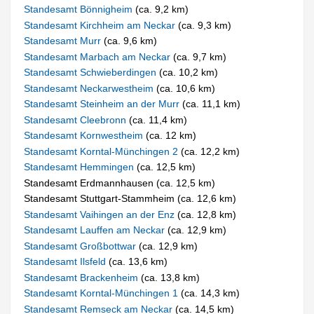
Standesamt Bönnigheim
(ca. 9,2 km)
Standesamt Kirchheim am Neckar
(ca. 9,3 km)
Standesamt Murr
(ca. 9,6 km)
Standesamt Marbach am Neckar
(ca. 9,7 km)
Standesamt Schwieberdingen
(ca. 10,2 km)
Standesamt Neckarwestheim
(ca. 10,6 km)
Standesamt Steinheim an der Murr
(ca. 11,1 km)
Standesamt Cleebronn
(ca. 11,4 km)
Standesamt Kornwestheim
(ca. 12 km)
Standesamt Korntal-Münchingen 2
(ca. 12,2 km)
Standesamt Hemmingen
(ca. 12,5 km)
Standesamt Erdmannhausen (ca. 12,5 km)
Standesamt Stuttgart-Stammheim (ca. 12,6 km)
Standesamt Vaihingen an der Enz
(ca. 12,8 km)
Standesamt Lauffen am Neckar
(ca. 12,9 km)
Standesamt Großbottwar
(ca. 12,9 km)
Standesamt Ilsfeld
(ca. 13,6 km)
Standesamt Brackenheim
(ca. 13,8 km)
Standesamt Korntal-Münchingen 1
(ca. 14,3 km)
Standesamt Remseck am Neckar
(ca. 14,5 km)