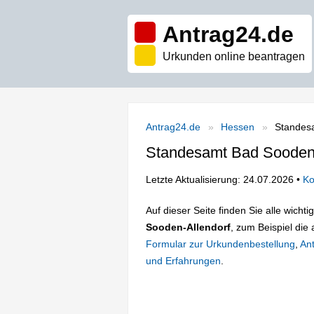
Antrag24.de
Urkunden online beantragen
Antrag24.de
Hessen
Standes
Standesamt Bad Sooden-
Letzte Aktualisierung: 24.07.2026 •
Ko
Auf dieser Seite finden Sie alle wich
Sooden-Allendorf
, zum Beispiel die 
Formular zur Urkundenbestellung
,
Ant
und Erfahrungen
.