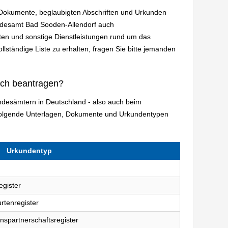
n Dokumente, beglaubigten Abschriften und Urkunden
andesamt Bad Sooden-Allendorf auch
en und sonstige Dienstleistungen rund um das
lständige Liste zu erhalten, fragen Sie bitte jemanden
ich beantragen?
andesämtern in Deutschland - also auch beim
folgende Unterlagen, Dokumente und Urkundentypen
Urkundentyp
egister
rtenregister
nspartnerschaftsregister