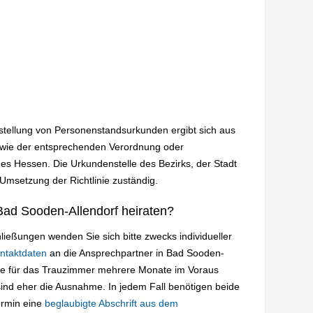
sstellung von Personenstandsurkunden ergibt sich aus
wie der entsprechenden Verordnung oder
es Hessen. Die Urkundenstelle des Bezirks, der Stadt
 Umsetzung der Richtlinie zuständig.
Bad Sooden-Allendorf heiraten?
ießungen wenden Sie sich bitte zwecks individueller
ntaktdaten
an die Ansprechpartner in Bad Sooden-
ine für das Trauzimmer mehrere Monate im Voraus
ind eher die Ausnahme. In jedem Fall benötigen beide
ermin eine
beglaubigte Abschrift aus dem