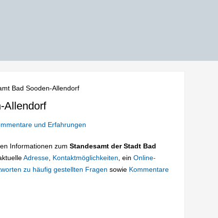
amt Bad Sooden-Allendorf
Allendorf
mmentare und Erfahrungen
tigen Informationen zum
Standesamt der Stadt Bad
aktuelle
Adresse
,
Kontaktmöglichkeiten
, ein
Online-
worten zu häufig gestellten Fragen
sowie
Kommentare