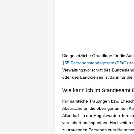
Die gesetzliche Grundlage für die Au
§55 Personenstandsgesetz (PStG)
so
Verwaltungsvorschrift des Bundesland
oder des Landkreises ist dann für die
Wie kann ich im Standesamt 
Für sämtliche Trauungen bzw. Eheschl
Absprache an die oben genannten
Ko
Allendorf. In der Regel werden Term
vereinbart und spontane Hochzeiten s
zu trauenden Personen zum Heiratst