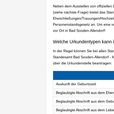
Neben dem Ausstellen von offizielle
(siehe nächste Frage) bietet das St
Eheschließungen/Trauungen/Hochzeit
Personenstandsgesetz an. Um eine vol
vor Ort in Bad Sooden-Allendorf!
Welche Urkundentypen kann 
In der Regel können Sie bei allen St
Standesamt Bad Sooden-Allendorf - 
über die Urkundenstelle beantragen:
Auskunft der Geburtszeit
Beglaubigte Abschrift aus dem Eher
Beglaubigte Abschrift aus dem Gebu
Beglaubigte Abschrift aus dem Lebe