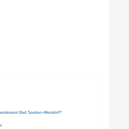
tandesamt Bad Sooden-Allendorf?
n