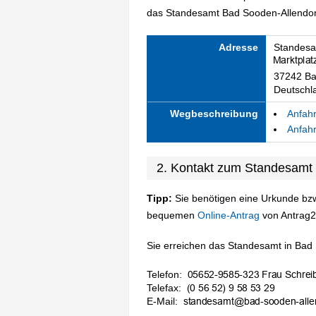
das Standesamt Bad Sooden-Allendorf
Adresse
Standesa
37242 Ba
Deutschl
Wegbeschreibung
Anfahr
Anfahr
2. Kontakt zum Standesamt
Tipp:
Sie benötigen eine Urkunde bzw
bequemen
Online-Antrag
von Antrag2
Sie erreichen das Standesamt in Bad 
Telefon:
Telefax:
E-Mail: