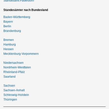
Standesamt Paderborn
Standesämter nach Bundesland
Baden-Württemberg
Bayern
Berlin
Brandenburg
Bremen
Hamburg
Hessen
Mecklenburg-Vorpommern
Niedersachsen
Nordrhein-Westfalen
Rheinland-Pfalz
Saarland
Sachsen
Sachsen-Anhalt
Schleswig-Holstein
Thüringen