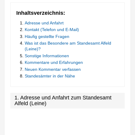
Inhaltsverzeichnis:
Adresse und Anfahrt
Kontakt (Telefon und E-Mail)
Häufig gestellte Fragen
Was ist das Besondere am Standesamt Alfeld
(Leine)?
Sonstige Informationen
Kommentare und Erfahrungen
Neuen Kommentar verfassen
Standesämter in der Nähe
1. Adresse und Anfahrt zum Standesamt
Alfeld (Leine)