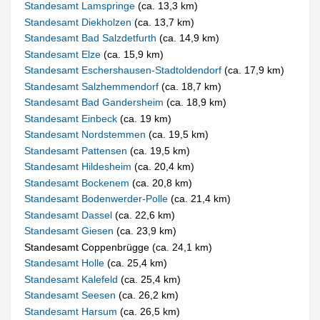
Standesamt Lamspringe
(ca. 13,3 km)
Standesamt Diekholzen
(ca. 13,7 km)
Standesamt Bad Salzdetfurth
(ca. 14,9 km)
Standesamt Elze
(ca. 15,9 km)
Standesamt Eschershausen-Stadtoldendorf
(ca. 17,9 km)
Standesamt Salzhemmendorf
(ca. 18,7 km)
Standesamt Bad Gandersheim
(ca. 18,9 km)
Standesamt Einbeck
(ca. 19 km)
Standesamt Nordstemmen
(ca. 19,5 km)
Standesamt Pattensen
(ca. 19,5 km)
Standesamt Hildesheim
(ca. 20,4 km)
Standesamt Bockenem
(ca. 20,8 km)
Standesamt Bodenwerder-Polle
(ca. 21,4 km)
Standesamt Dassel
(ca. 22,6 km)
Standesamt Giesen
(ca. 23,9 km)
Standesamt Coppenbrügge (ca. 24,1 km)
Standesamt Holle
(ca. 25,4 km)
Standesamt Kalefeld
(ca. 25,4 km)
Standesamt Seesen
(ca. 26,2 km)
Standesamt Harsum
(ca. 26,5 km)