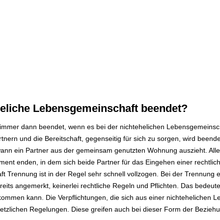
heliche Lebensgemeinschaft beendet?
t immer dann beendet, wenn es bei der nichtehelichen Lebensgemeinsc
nern und die Bereitschaft, gegenseitig für sich zu sorgen, wird beend
ann ein Partner aus der gemeinsam genutzten Wohnung auszieht. Aller
nt enden, in dem sich beide Partner für das Eingehen einer rechtlic
 Trennung ist in der Regel sehr schnell vollzogen. Bei der Trennung e
its angemerkt, keinerlei rechtliche Regeln und Pflichten. Das bedeutet
ommen kann. Die Verpflichtungen, die sich aus einer nichtehelichen 
etzlichen Regelungen. Diese greifen auch bei dieser Form der Bezieh