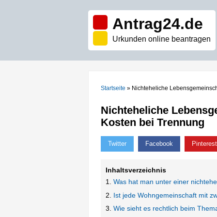
Antrag24.de
Urkunden online beantragen
Startseite
»
Nichteheliche Lebensgemeinschaf
Nichteheliche Lebensge
Kosten bei Trennung
Twitter
Facebook
Pinterest
Inhaltsverzeichnis
Was hat man unter einer nichteh
Ist jede Wohngemeinschaft mit z
Wie sieht es rechtlich beim The