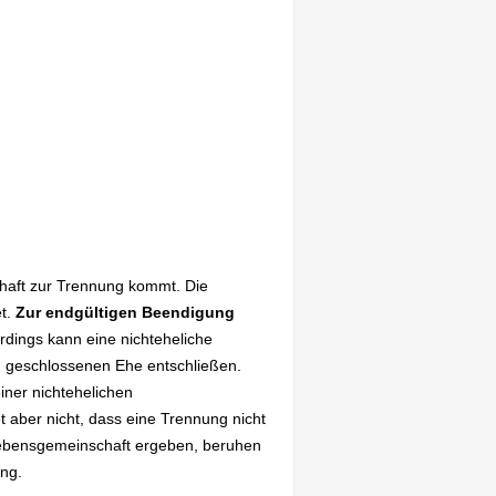
haft zur Trennung kommt. Die
et.
Zur endgültigen Beendigung
dings kann eine nichteheliche
h geschlossenen Ehe entschließen.
iner nichtehelichen
 aber nicht, dass eine Trennung nicht
Lebensgemeinschaft ergeben, beruhen
ung.