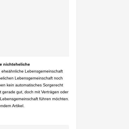
e nichteheliche
se eheähnliche Lebensgemeinschaft
ehelichen Lebensgemeinschaft noch
aben kein automatisches Sorgerecht
ht gerade gut, doch mit Verträgen oder
e Lebensgemeinschaft führen möchten.
ndem Artikel.