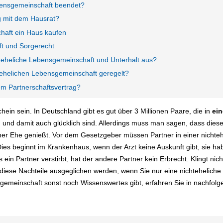
bensgemeinschaft beendet?
g mit dem Hausrat?
haft ein Haus kaufen
t und Sorgerecht
teheliche Lebensgemeinschaft und Unterhalt aus?
htehelichen Lebensgemeinschaft geregelt?
em Partnerschaftsvertrag?
hein sein. In Deutschland gibt es gut über 3 Millionen Paare, die in
ein
und damit auch glücklich sind. Allerdings muss man sagen, dass die
iner Ehe genießt. Vor dem Gesetzgeber müssen Partner in einer nicht
ies beginnt im Krankenhaus, wenn der Arzt keine Auskunft gibt, sie h
ein Partner verstirbt, hat der andere Partner kein Erbrecht. Klingt nic
iese Nachteile ausgeglichen werden, wenn Sie nur eine nichtehelich
gemeinschaft sonst noch Wissenswertes gibt, erfahren Sie in nachfolge