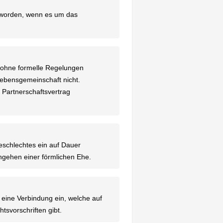
geworden, wenn es um das
it ohne formelle Regelungen
 Lebensgemeinschaft nicht.
 Partnerschaftsvertrag
schlechtes ein auf Dauer
ngehen einer förmlichen Ehe.
ine Verbindung ein, welche auf
tsvorschriften gibt.