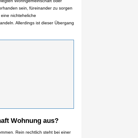
elegten Wohngemeinschaft oder
orhanden sein, füreinander zu sorgen
eine nichteheliche
ndeln. Allerdings ist dieser Übergang
chaft Wohnung aus?
mmen. Rein rechtlich steht bei einer