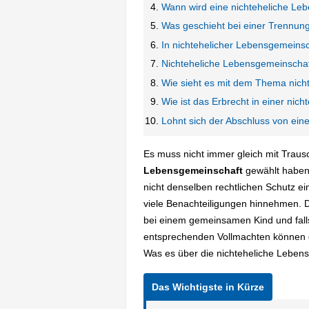
Wann wird eine nichteheliche Le
Was geschieht bei einer Trennun
In nichtehelicher Lebensgemeinsc
Nichteheliche Lebensgemeinschaf
Wie sieht es mit dem Thema nich
Wie ist das Erbrecht in einer nic
Lohnt sich der Abschluss von ein
Es muss nicht immer gleich mit Trausc
Lebensgemeinschaft
gewählt haben 
nicht denselben rechtlichen Schutz e
viele Benachteiligungen hinnehmen. D
bei einem gemeinsamen Kind und falls 
entsprechenden Vollmachten können d
Was es über die nichteheliche Lebens