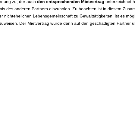
hnung zu, der auch
den entsprechenden Mietvertrag
unterzeichnet h
nis des anderen Partners einzuholen. Zu beachten ist in diesem Zusa
r nichtehelichen Lebensgemeinschaft zu Gewalttätigkeiten, ist es mö
uweisen. Der Mietvertrag würde dann auf den geschädigten Partner 