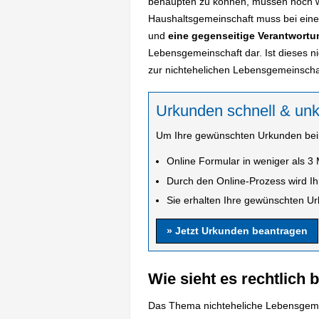
behaupten zu können, müssen noch w
Haushaltsgemeinschaft muss bei einer
und
eine gegenseitige Verantwortu
Lebensgemeinschaft dar. Ist dieses n
zur nichtehelichen Lebensgemeinschaf
Urkunden schnell & unk
Um Ihre gewünschten Urkunden beim
Online Formular in weniger als 3 
Durch den Online-Prozess wird Ih
Sie erhalten Ihre gewünschten Urk
» Jetzt Urkunden beantragen
Wie sieht es rechtlic
Das Thema nichteheliche Lebensgemein