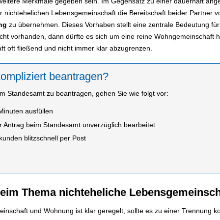
eitere Merkmale gegeben sein. Im Gegensatz zu einer dauerhaft ang
 nichtehelichen Lebensgemeinschaft die Bereitschaft beider Partner v
ng
zu übernehmen. Dieses Vorhaben stellt eine zentrale Bedeutung für 
icht vorhanden, dann dürfte es sich um eine reine Wohngemeinschaft ha
t oft fließend und nicht immer klar abzugrenzen.
ompliziert beantragen?
 Standesamt zu beantragen, gehen Sie wie folgt vor:
Minuten ausfüllen
r Antrag beim Standesamt unverzüglich bearbeitet
unden blitzschnell per Post
h beim Thema nichteheliche Lebensgemeins
schaft und Wohnung ist klar geregelt, sollte es zu einer Trennung ko