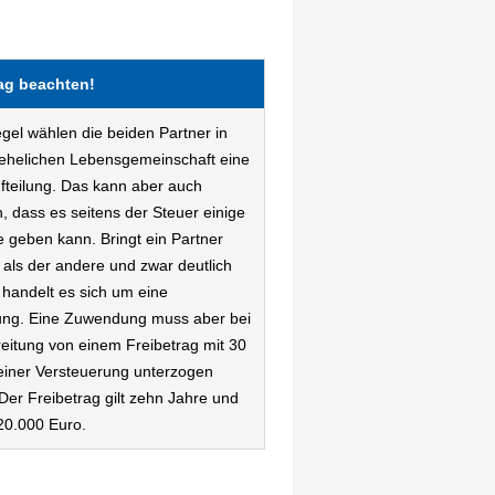
rag beachten!
egel wählen die beiden Partner in
tehelichen Lebensgemeinschaft eine
fteilung. Das kann aber auch
, dass es seitens der Steuer einige
 geben kann. Bringt ein Partner
 als der andere und zwar deutlich
 handelt es sich um eine
ng. Eine Zuwendung muss aber bei
eitung von einem Freibetrag mit 30
einer Versteuerung unterzogen
Der Freibetrag gilt zehn Jahre und
 20.000 Euro.