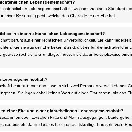
er nichtehelichen Lebensgemeinschaft?
der nichtehelichen Lebensgemeinschaft inzwischen zu einem Standard 
 einer Beziehung geht, welche den Charakter einer Ehe hat.
ibt es in einer nichtehelichen Lebensgemeinschaft?
haft beruht auf einer rechtlichen Unverbindlichkeit. Sie kann jederze
chten, wie sie aus der Ehe bekannt sind, gibt es für die nichteheliche
 gewisse rechtliche Grundlage, müssen sie dafür beispielsweise einen
he Lebensgemeinschaft?
chaft besteht immer dann, wenn sich zwei Personen verschiedenen Ge
ngehen. Sie legen dabei keinen Wert auf einen Trauschein, als das Ei
hen einer Ehe und einer nichtehelichen Lebensgemeinschaft?
m Zusammenleben zwischen Frau und Mann ausgegangen. Beide gehen e
schied besteht darin, dass es für eine rechtskräftige Ehe sehr viele Rech