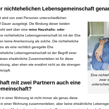
er nichtehelichen Lebensgemeinschaft gena
 wird von zwei Personen unterschiedlichen
f Dauer ausgelegt. Die Bindung dieser beiden
geht weit über eine
reine Haushalts- oder
ne nichteheliche Lebensgemeinschaft ist mit der Ehe
hen keine Anerkennung als solche. Die nichteheliche
iv als eine rechtlich geregelte Ehe.
eheliche Lebensgemeinschaft ist der Begriff einer
Dieses eheähnliche Zusammenleben ist für diese
tzung, aber eben wie erwähnt nicht an die strengen
knüpft.
Eine nichte
zwar e
aft mit zwei Partnern auch eine
unterschei
emeinschaft?
 in einer Wohnung ist nicht immer als genau diese
e in einer Wohnung zusammenleben, aber keine eheähnliche Lebensge