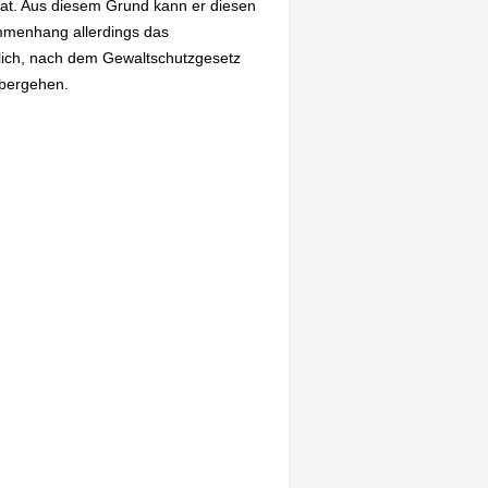
at. Aus diesem Grund kann er diesen
mmenhang allerdings das
glich, nach dem Gewaltschutzgesetz
übergehen.