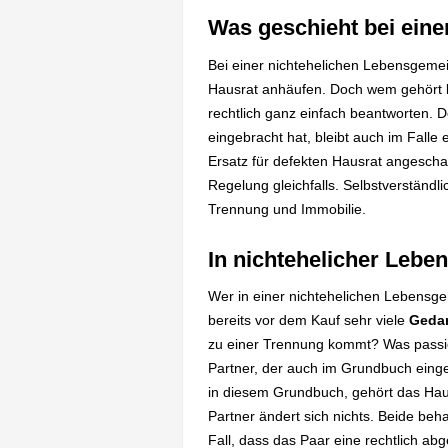
Was geschieht bei ein
Bei einer nichtehelichen Lebensgeme
Hausrat anhäufen. Doch wem gehört 
rechtlich ganz einfach beantworten. 
eingebracht hat, bleibt auch im Falle
Ersatz für defekten Hausrat angeschaf
Regelung gleichfalls. Selbstverständ
Trennung und Immobilie.
In nichtehelicher Lebe
Wer in einer nichtehelichen Lebensg
bereits vor dem Kauf sehr viele
Gedan
zu einer Trennung kommt? Was passiert
Partner, der auch im Grundbuch einge
in diesem Grundbuch, gehört das Haus
Partner ändert sich nichts. Beide beh
Fall, dass das Paar eine rechtlich ab