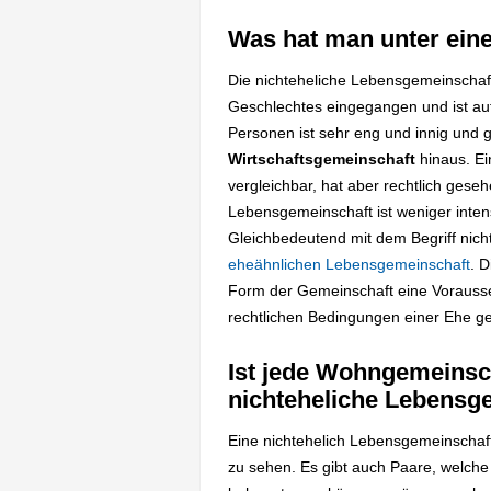
Was hat man unter ein
Die nichteheliche Lebensgemeinschaft
Geschlechtes eingegangen und ist au
Personen ist sehr eng und innig und 
Wirtschaftsgemeinschaft
hinaus. Ei
vergleichbar, hat aber rechtlich gese
Lebensgemeinschaft ist weniger intens
Gleichbedeutend mit dem Begriff nicht
eheähnlichen Lebensgemeinschaft
. 
Form der Gemeinschaft eine Vorausse
rechtlichen Bedingungen einer Ehe ge
Ist jede Wohngemeinsch
nichteheliche Lebensg
Eine nichtehelich Lebensgemeinschaft
zu sehen. Es gibt auch Paare, welch